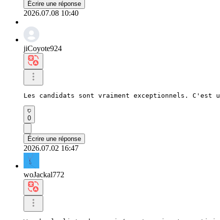
Écrire une réponse
2026.07.08 10:40
jiCoyote924
Les candidats sont vraiment exceptionnels. C'est u
0
Écrire une réponse
2026.07.02 16:47
woJackal772