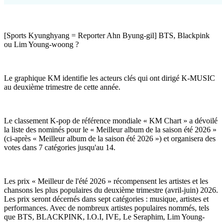
[Sports Kyunghyang = Reporter Ahn Byung-gil] BTS, Blackpink
ou Lim Young-woong ?
Le graphique KM identifie les acteurs clés qui ont dirigé K-MUSIC
au deuxième trimestre de cette année.
Le classement K-pop de référence mondiale « KM Chart » a dévoilé
la liste des nominés pour le « Meilleur album de la saison été 2026 »
(ci-après « Meilleur album de la saison été 2026 ») et organisera des
votes dans 7 catégories jusqu'au 14.
Les prix « Meilleur de l'été 2026 » récompensent les artistes et les
chansons les plus populaires du deuxième trimestre (avril-juin) 2026.
Les prix seront décernés dans sept catégories : musique, artistes et
performances. Avec de nombreux artistes populaires nommés, tels
que BTS, BLACKPINK, I.O.I, IVE, Le Seraphim, Lim Young-