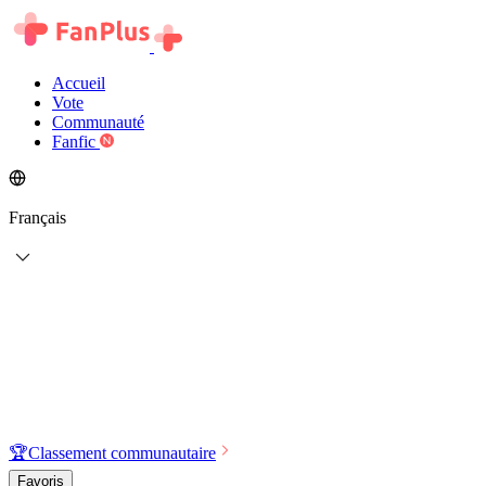
Accueil
Vote
Communauté
Fanfic
Français
🏆
Classement communautaire
Favoris