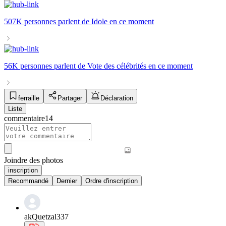
507K personnes
parlent de
Idole
en ce moment
56K personnes
parlent de
Vote des célébrités
en ce moment
ferraille
Partager
Déclaration
Liste
commentaire
14
Joindre des photos
inscription
Recommandé
Dernier
Ordre d'inscription
akQuetzal337