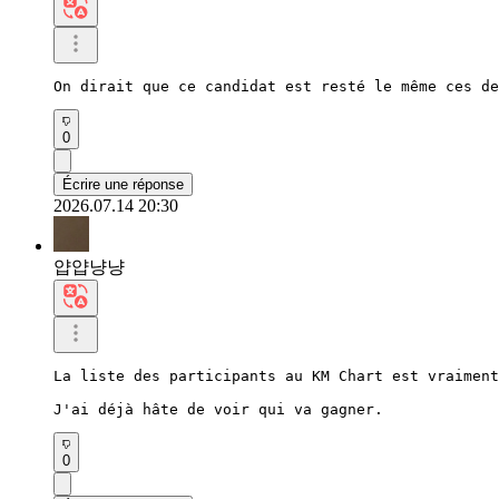
On dirait que ce candidat est resté le même ces de
0
Écrire une réponse
2026.07.14 20:30
얍얍냥냥
La liste des participants au KM Chart est vraiment
J'ai déjà hâte de voir qui va gagner.
0