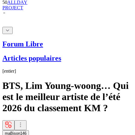
Forum Libre
Articles populaires
[
entier
]
BTS, Lim Young-woong… Qui
est le meilleur artiste de l’été
2026 du classement KM ?
maBison146