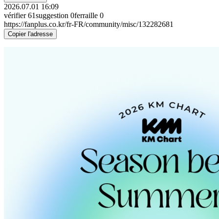
2026.07.01 16:09
vérifier
61
suggestion
0
ferraille
0
https://fanplus.co.kr/fr-FR/community/misc/132282681
Copier l'adresse