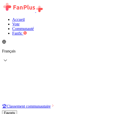
Accueil
Vote
Communauté
Fanfic
Français
🏆
Classement communautaire
Favoris