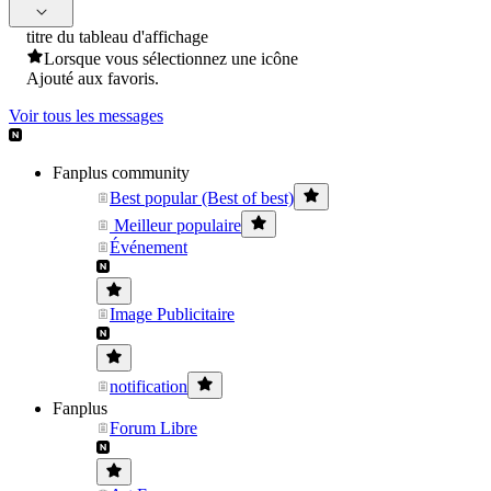
titre du tableau d'affichage
Lorsque vous sélectionnez une icône
Ajouté aux favoris.
Voir tous les messages
Fanplus community
Best popular (Best of best)
Meilleur populaire
Événement
Image Publicitaire
notification
Fanplus
Forum Libre