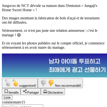
Jungwoo de NCT dévoile sa maison dans l'émission « Jungaji's
Home Sweet Home » !
Des images montrant la fabrication de bols d'açaï et de terrariums
ont été diffusées.
Sérieusement, ce n'est pas juste une relation amoureuse ; c'est le
mariage ! 😆
Et en voyant les photos publiées sur le compte officiel, je commence
sérieusement à en avoir marre du mariage.
suggestion
0
Non recommandé
0
ferraille
Partager
Déclaration
Liste
commentaire
15