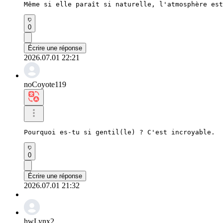
Même si elle paraît si naturelle, l'atmosphère est
0
Écrire une réponse
2026.07.01 22:21
noCoyote119
Pourquoi es-tu si gentil(le) ? C'est incroyable.
0
Écrire une réponse
2026.07.01 21:32
hwLynx2