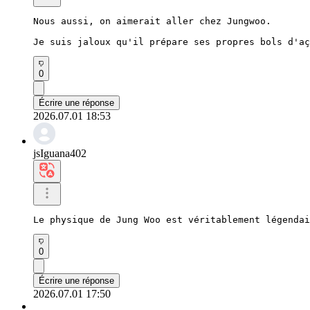
Nous aussi, on aimerait aller chez Jungwoo.

Je suis jaloux qu'il prépare ses propres bols d'aç
0
Écrire une réponse
2026.07.01 18:53
jsIguana402
Le physique de Jung Woo est véritablement légendai
0
Écrire une réponse
2026.07.01 17:50