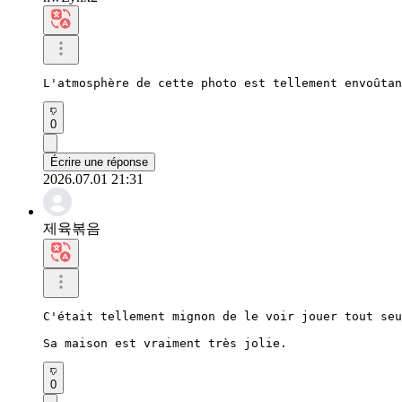
L'atmosphère de cette photo est tellement envoûtan
0
Écrire une réponse
2026.07.01 21:31
제육볶음
C'était tellement mignon de le voir jouer tout seu
Sa maison est vraiment très jolie.
0