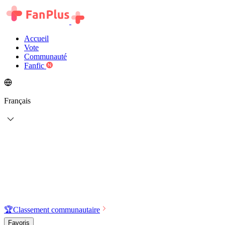
Accueil
Vote
Communauté
Fanfic
Français
🏆
Classement communautaire
Favoris