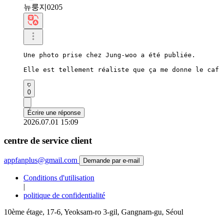
뉴룽지0205
Une photo prise chez Jung-woo a été publiée.

Elle est tellement réaliste que ça me donne le caf
0
Écrire une réponse
2026.07.01 15:09
centre de service client
appfanplus@gmail.com
Demande par e-mail
Conditions d'utilisation
|
politique de confidentialité
10ème étage, 17-6, Yeoksam-ro 3-gil, Gangnam-gu, Séoul