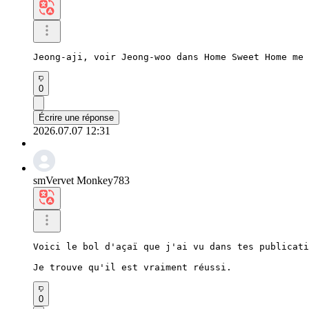
Jeong-aji, voir Jeong-woo dans Home Sweet Home me 
0
Écrire une réponse
2026.07.07 12:31
smVervet Monkey783
Voici le bol d'açaï que j'ai vu dans tes publicati
Je trouve qu'il est vraiment réussi.
0