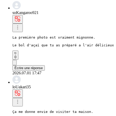
soKangaroo921
La première photo est vraiment mignonne.

Le bol d'açaï que tu as préparé a l'air délicieux 
0
Écrire une réponse
2026.07.01 17:47
loUakari35
Ça me donne envie de visiter ta maison.
