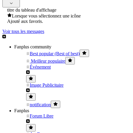
titre du tableau d'affichage
Lorsque vous sélectionnez une icône
Ajouté aux favoris.
Voir tous les messages
Fanplus community
Best popular (Best of best)
Meilleur populaire
Événement
Image Publicitaire
notification
Fanplus
Forum Libre