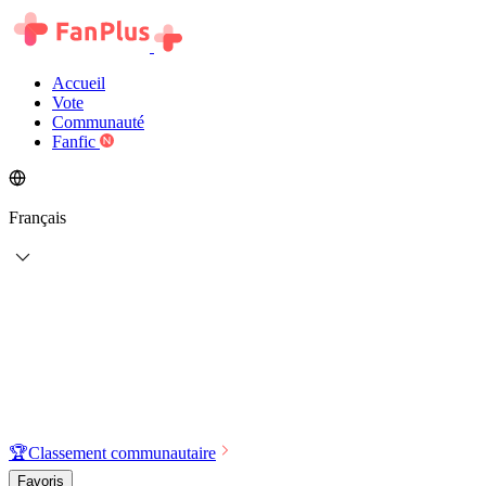
Accueil
Vote
Communauté
Fanfic
Français
🏆
Classement communautaire
Favoris