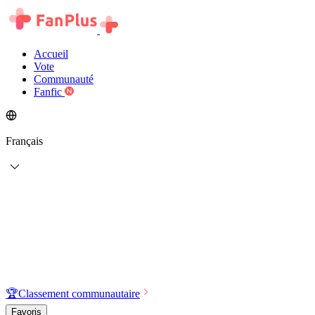
Accueil
Vote
Communauté
Fanfic
Français
🏆
Classement communautaire
Favoris