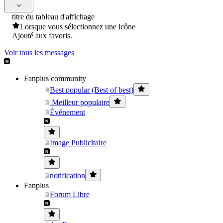
titre du tableau d'affichage
Lorsque vous sélectionnez une icône
Ajouté aux favoris.
Voir tous les messages
Fanplus community
Best popular (Best of best)
Meilleur populaire
Événement
Image Publicitaire
notification
Fanplus
Forum Libre