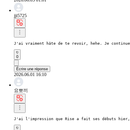
jji5725
J'ai vraiment hâte de te revoir, hehe. Je continue
0
Écrire une réponse
2026.06.01 16:10
요뽀끼
J'ai l'impression que Rise a fait ses débuts hier,