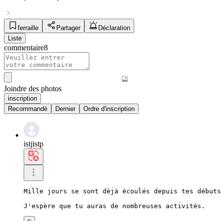
ferraille
Partager
Déclaration
Liste
commentaire
8
Joindre des photos
inscription
Recommandé
Dernier
Ordre d'inscription
istjistp
Mille jours se sont déjà écoulés depuis tes débuts
J'espère que tu auras de nombreuses activités.