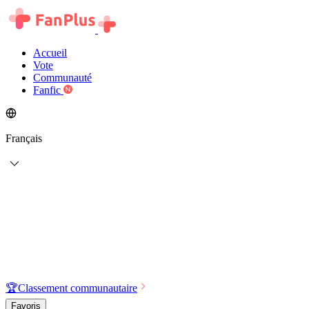
Accueil
Vote
Communauté
Fanfic
Français
🏆
Classement communautaire
Favoris