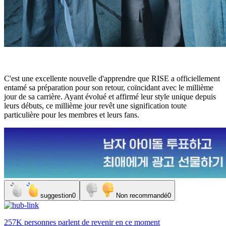
C'est une excellente nouvelle d'apprendre que RISE a officiellement
entamé sa préparation pour son retour, coïncidant avec le millième
jour de sa carrière. Ayant évolué et affirmé leur style unique depuis
leurs débuts, ce millième jour revêt une signification toute
particulière pour les membres et leurs fans.
suggestion
0
Non recommandé
0
257K personnes
parlent de
revenir
en ce moment