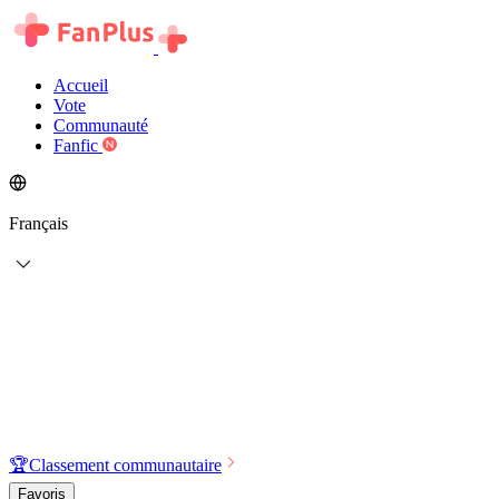
Accueil
Vote
Communauté
Fanfic
Français
🏆
Classement communautaire
Favoris