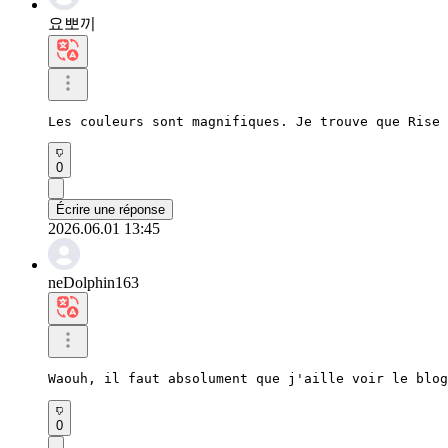
요뽀끼
Les couleurs sont magnifiques. Je trouve que Rise 
0
Écrire une réponse
2026.06.01 13:45
neDolphin163
Waouh, il faut absolument que j'aille voir le blog
0