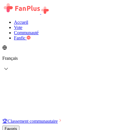
Accueil
Vote
Communauté
Fanfic
Français
🏆
Classement communautaire
Favoris