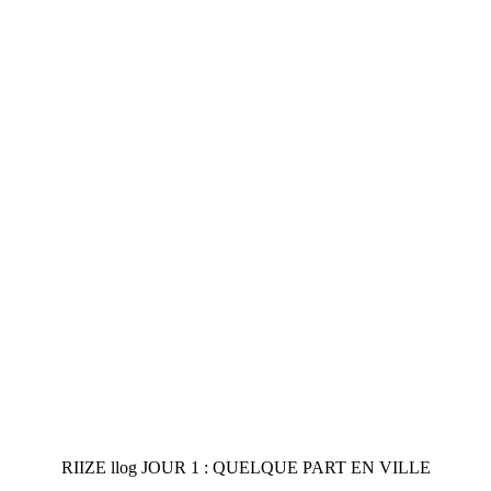
RIIZE llog JOUR 1 : QUELQUE PART EN VILLE