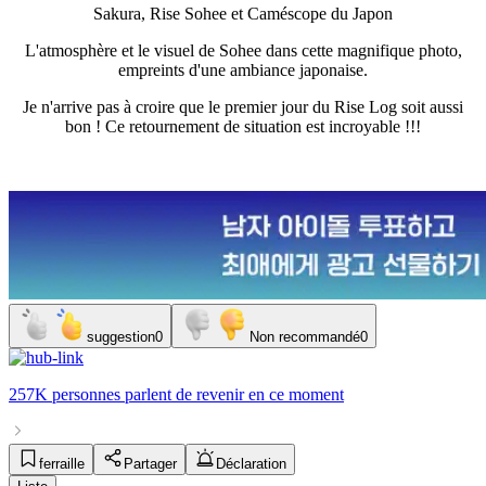
Sakura, Rise Sohee et Caméscope du Japon
L'atmosphère et le visuel de Sohee dans cette magnifique photo,
empreints d'une ambiance japonaise.
Je n'arrive pas à croire que le premier jour du Rise Log soit aussi
bon ! Ce retournement de situation est incroyable !!!
suggestion
0
Non recommandé
0
257K personnes
parlent de
revenir
en ce moment
ferraille
Partager
Déclaration