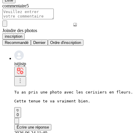
Liste
commentaire
5
Joindre des photos
inscription
Recommandé
Dernier
Ordre d'inscription
istjistp
Tu as pris une photo avec les cerisiers en fleurs.

Cette tenue te va vraiment bien.
0
Écrire une réponse
2026.06.24 11:49