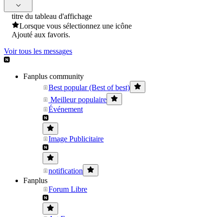
titre du tableau d'affichage
Lorsque vous sélectionnez une icône
Ajouté aux favoris.
Voir tous les messages
Fanplus community
Best popular (Best of best)
Meilleur populaire
Événement
Image Publicitaire
notification
Fanplus
Forum Libre