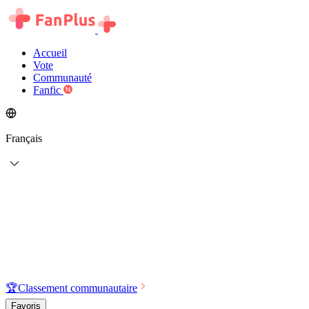
Accueil
Vote
Communauté
Fanfic
Français
🏆
Classement communautaire
Favoris