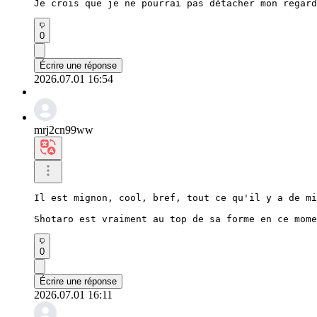
Je crois que je ne pourrai pas détacher mon regard
0
Écrire une réponse
2026.07.01 16:54
mrj2cn99ww
Il est mignon, cool, bref, tout ce qu'il y a de mi
Shotaro est vraiment au top de sa forme en ce mome
0
Écrire une réponse
2026.07.01 16:11