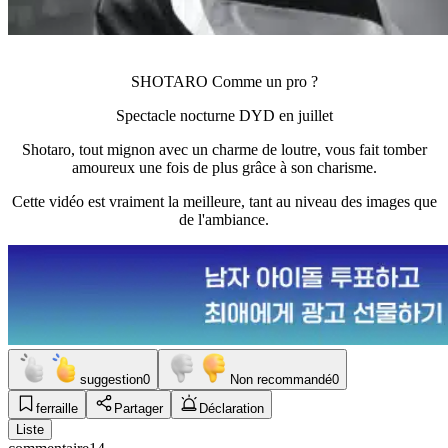
SHOTARO Comme un pro ?
Spectacle nocturne DYD en juillet
Shotaro, tout mignon avec un charme de loutre, vous fait tomber
amoureux une fois de plus grâce à son charisme.
Cette vidéo est vraiment la meilleure, tant au niveau des images que
de l'ambiance.
suggestion
0
Non recommandé
0
ferraille
Partager
Déclaration
Liste