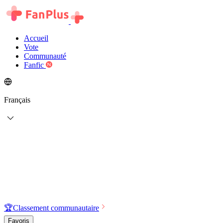
Accueil
Vote
Communauté
Fanfic
Français
🏆
Classement communautaire
Favoris