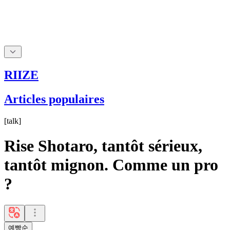
RIIZE
Articles populaires
[
talk
]
Rise Shotaro, tantôt sérieux,
tantôt mignon. Comme un pro
?
예빵순