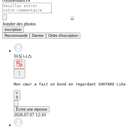
commentaire
14
Joindre des photos
inscription
Recommandé
Dernier
Ordre d'inscription
아도니스
Mon cœur a fait un bond en regardant SHOTARO Like 
0
Écrire une réponse
2026.07.07 12:10