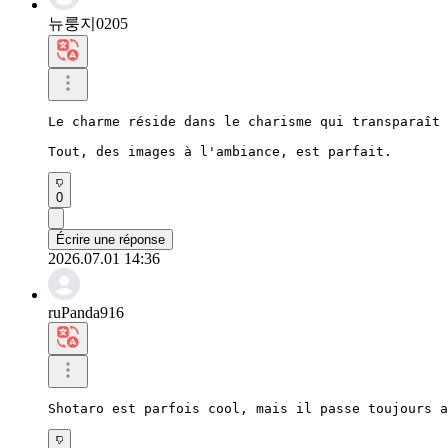
뉴룽지0205
Le charme réside dans le charisme qui transparaît 
Tout, des images à l'ambiance, est parfait.
0
Écrire une réponse
2026.07.01 14:36
ruPanda916
Shotaro est parfois cool, mais il passe toujours a