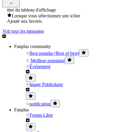
titre du tableau d'affichage
Lorsque vous sélectionnez une icône
Ajouté aux favoris.
Voir tous les messages
Fanplus community
Best popular (Best of best)
Meilleur populaire
Événement
Image Publicitaire
notification
Fanplus
Forum Libre