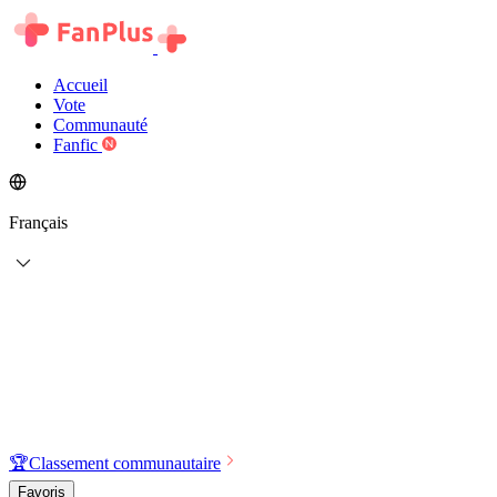
Accueil
Vote
Communauté
Fanfic
Français
🏆
Classement communautaire
Favoris