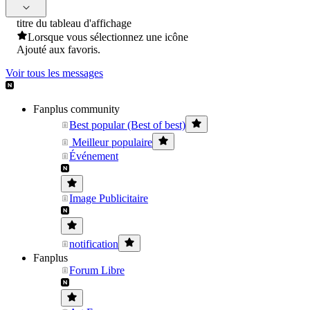
titre du tableau d'affichage
Lorsque vous sélectionnez une icône
Ajouté aux favoris.
Voir tous les messages
Fanplus community
Best popular (Best of best)
Meilleur populaire
Événement
Image Publicitaire
notification
Fanplus
Forum Libre