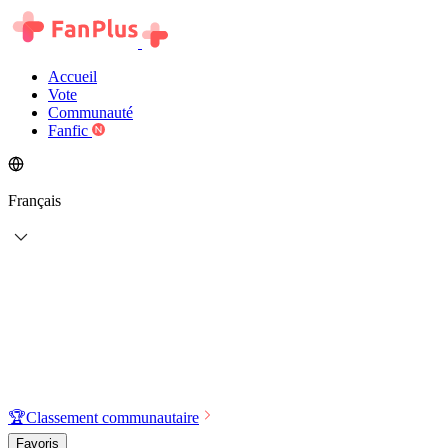
Accueil
Vote
Communauté
Fanfic
Français
🏆
Classement communautaire
Favoris