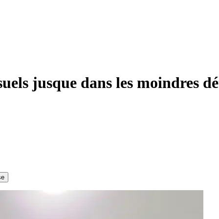
isuels jusque dans les moindres dé
se