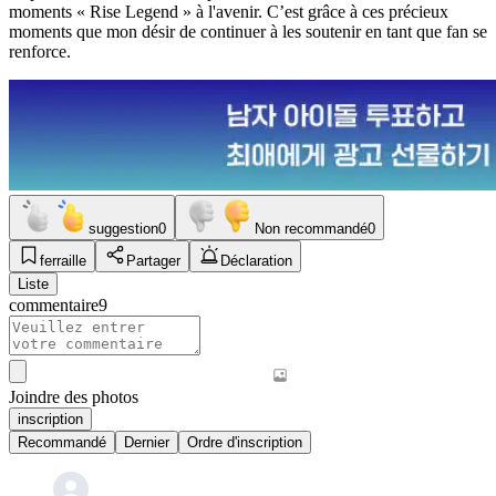
moments « Rise Legend » à l'avenir. C’est grâce à ces précieux
moments que mon désir de continuer à les soutenir en tant que fan se
renforce.
suggestion
0
Non recommandé
0
ferraille
Partager
Déclaration
Liste
commentaire
9
Joindre des photos
inscription
Recommandé
Dernier
Ordre d'inscription