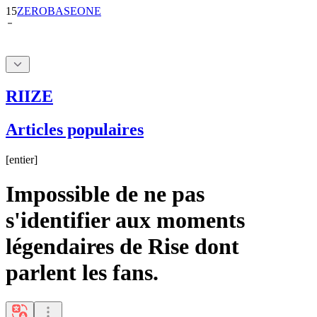
15
ZEROBASEONE
RIIZE
Articles populaires
[
entier
]
Impossible de ne pas
s'identifier aux moments
légendaires de Rise dont
parlent les fans.