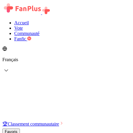
Accueil
Vote
Communauté
Fanfic
Français
🏆
Classement communautaire
Favoris