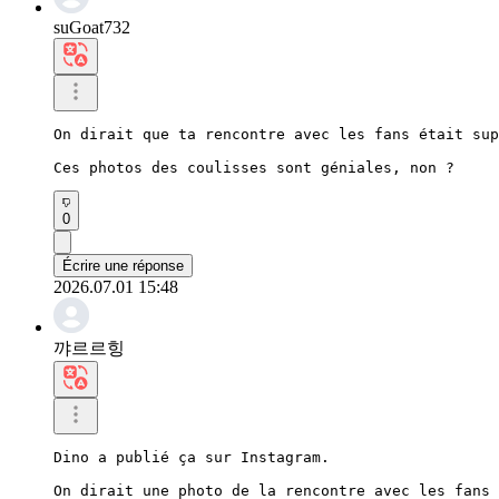
suGoat732
On dirait que ta rencontre avec les fans était sup
Ces photos des coulisses sont géniales, non ?
0
Écrire une réponse
2026.07.01 15:48
꺄르르힝
Dino a publié ça sur Instagram.

On dirait une photo de la rencontre avec les fans 