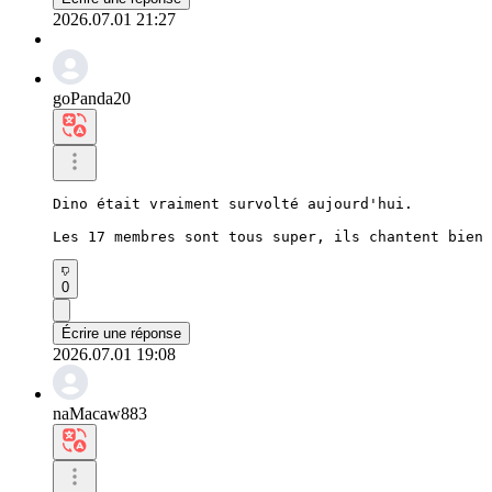
2026.07.01 21:27
goPanda20
Dino était vraiment survolté aujourd'hui.

Les 17 membres sont tous super, ils chantent bien 
0
Écrire une réponse
2026.07.01 19:08
naMacaw883