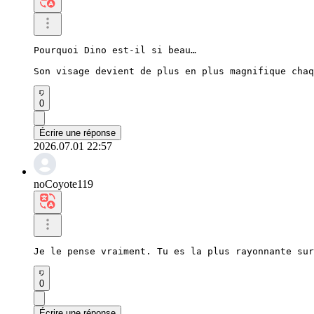
Pourquoi Dino est-il si beau…

Son visage devient de plus en plus magnifique chaq
0
Écrire une réponse
2026.07.01 22:57
noCoyote119
Je le pense vraiment. Tu es la plus rayonnante sur
0
Écrire une réponse