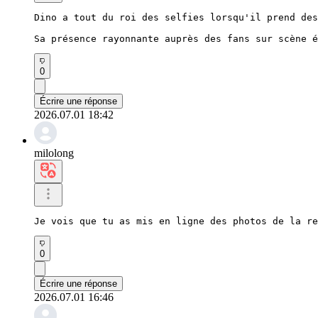
Dino a tout du roi des selfies lorsqu'il prend des
Sa présence rayonnante auprès des fans sur scène é
0
Écrire une réponse
2026.07.01 18:42
milolong
Je vois que tu as mis en ligne des photos de la re
0
Écrire une réponse
2026.07.01 16:46