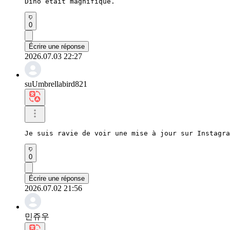
Dino était magnifique.
0
Écrire une réponse
2026.07.03 22:27
suUmbrellabird821
Je suis ravie de voir une mise à jour sur Instagra
0
Écrire une réponse
2026.07.02 21:56
민쥬우