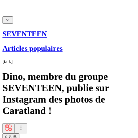
SEVENTEEN
Articles populaires
[
talk
]
Dino, membre du groupe
SEVENTEEN, publie sur
Instagram des photos de
Caratland !
이리롱