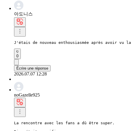
아도니스
J'étais de nouveau enthousiasmée après avoir vu la
0
Écrire une réponse
2026.07.07 12:28
noGazelle925
La rencontre avec les fans a dû être super.
