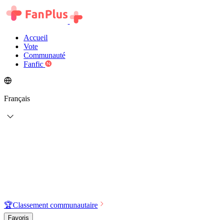
Accueil
Vote
Communauté
Fanfic
Français
🏆
Classement communautaire
Favoris