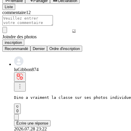
ferraille
Partager
Déclaration
Liste
commentaire
12
Joindre des photos
inscription
Recommandé
Dernier
Ordre d'inscription
luGibbon874
Dino a vraiment la classe sur ses photos individue
0
Écrire une réponse
2026.07.28 23:22