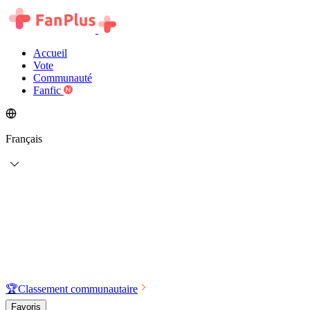
Accueil
Vote
Communauté
Fanfic
Français
🏆
Classement communautaire
Favoris