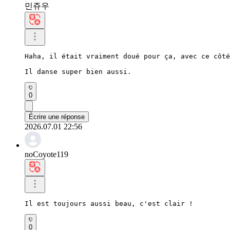
민쥬우
Haha, il était vraiment doué pour ça, avec ce côté
Il danse super bien aussi.
0
Écrire une réponse
2026.07.01 22:56
noCoyote119
Il est toujours aussi beau, c'est clair !
0