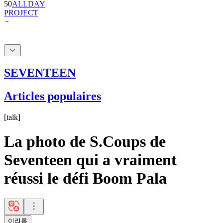
50
ALLDAY
PROJECT
SEVENTEEN
Articles populaires
[
talk
]
La photo de S.Coups de
Seventeen qui a vraiment
réussi le défi Boom Pala
이리롱