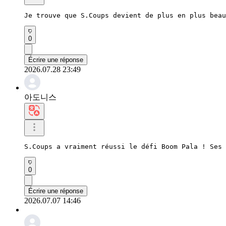
Je trouve que S.Coups devient de plus en plus beau
0
Écrire une réponse
2026.07.28 23:49
아도니스
S.Coups a vraiment réussi le défi Boom Pala ! Ses 
0
Écrire une réponse
2026.07.07 14:46