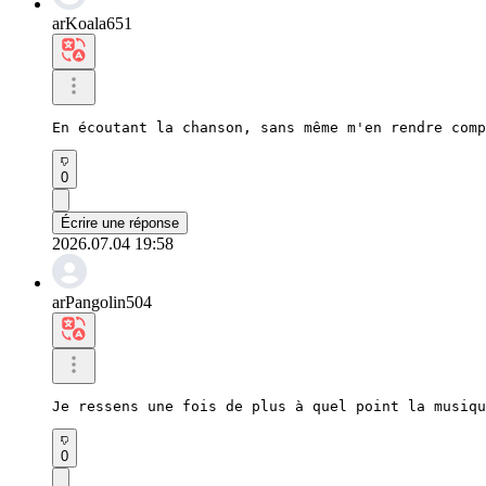
arKoala651
En écoutant la chanson, sans même m'en rendre comp
0
Écrire une réponse
2026.07.04 19:58
arPangolin504
Je ressens une fois de plus à quel point la musiqu
0