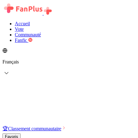
Accueil
Vote
Communauté
Fanfic
Français
🏆
Classement communautaire
Favoris