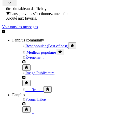
titre du tableau d'affichage
Lorsque vous sélectionnez une icône
Ajouté aux favoris.
Voir tous les messages
Fanplus community
Best popular (Best of best)
Meilleur populaire
Événement
Image Publicitaire
notification
Fanplus
Forum Libre