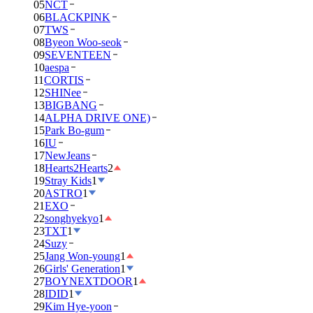
05
NCT
06
BLACKPINK
07
TWS
08
Byeon Woo-seok
09
SEVENTEEN
10
aespa
11
CORTIS
12
SHINee
13
BIGBANG
14
ALPHA DRIVE ONE)
15
Park Bo-gum
16
IU
17
NewJeans
18
Hearts2Hearts
2
19
Stray Kids
1
20
ASTRO
1
21
EXO
22
songhyekyo
1
23
TXT
1
24
Suzy
25
Jang Won-young
1
26
Girls' Generation
1
27
BOYNEXTDOOR
1
28
IDID
1
29
Kim Hye-yoon