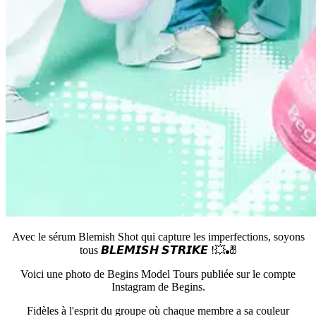
Avec le sérum Blemish Shot qui capture les imperfections, soyons
tous 𝘽𝙇𝙀𝙈𝙄𝙎𝙃 𝙎𝙏𝙍𝙄𝙆𝙀 !💥🎳
Voici une photo de Begins Model Tours publiée sur le compte
Instagram de Begins.
Fidèles à l'esprit du groupe où chaque membre a sa couleur