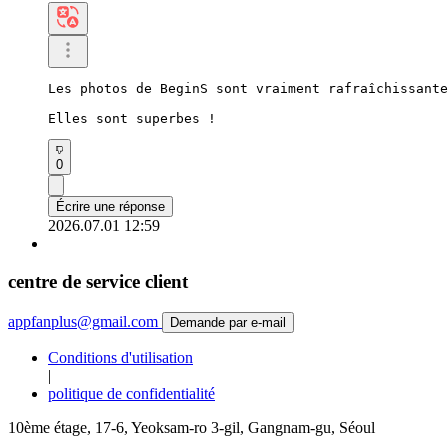
Les photos de BeginS sont vraiment rafraîchissante
Elles sont superbes !
0
Écrire une réponse
2026.07.01 12:59
centre de service client
appfanplus@gmail.com
Demande par e-mail
Conditions d'utilisation
|
politique de confidentialité
10ème étage, 17-6, Yeoksam-ro 3-gil, Gangnam-gu, Séoul