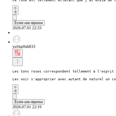
Ce rose est tellement éclatant que j'ai envie de l
0
Écrire une réponse
2026.07.01 22:33
yuStarfish833
Les tons roses correspondent tellement à l'esprit 
Les voir s'approprier avec autant de naturel un co
0
Écrire une réponse
2026.07.01 22:19