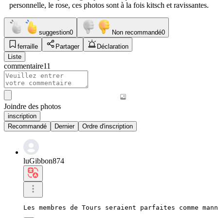
personnelle, le rose, ces photos sont à la fois kitsch et ravissantes.
suggestion
0
Non recommandé
0
ferraille
Partager
Déclaration
Liste
commentaire
11
Joindre des photos
inscription
Recommandé
Dernier
Ordre d'inscription
luGibbon874
Les membres de Tours seraient parfaites comme mann