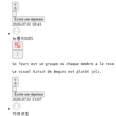
0
Écrire une réponse
2026.07.01 18:41
뉴룽지0205
So Tours est un groupe où chaque membre a le rose 
Le visuel kitsch de Begins est plutôt joli.
0
Écrire une réponse
2026.07.01 15:07
꺄르르힝