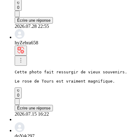
0
Écrire une réponse
2026.07.28 22:55
hyZebra658
Cette photo fait ressurgir de vieux souvenirs.

Le rose de Tours est vraiment magnifique.
0
Écrire une réponse
2026.07.15 16:22
doYak297