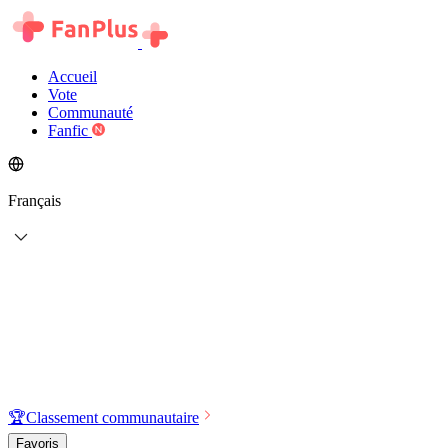
Accueil
Vote
Communauté
Fanfic
Français
🏆
Classement communautaire
Favoris