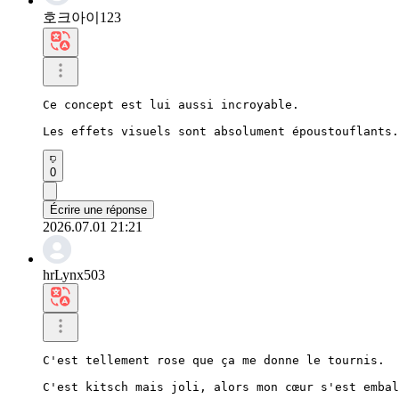
호크아이123
Ce concept est lui aussi incroyable.

Les effets visuels sont absolument époustouflants.
0
Écrire une réponse
2026.07.01 21:21
hrLynx503
C'est tellement rose que ça me donne le tournis.

C'est kitsch mais joli, alors mon cœur s'est embal