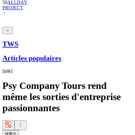
TWS
Articles populaires
[
talk
]
Psy Company Tours rend
même les sorties d'entreprise
passionnantes
예빵순