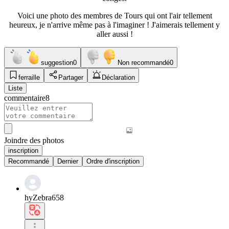
Voici une photo des membres de Tours qui ont l'air tellement
heureux, je n'arrive même pas à l'imaginer ! J'aimerais tellement y
aller aussi !
suggestion
0
Non recommandé
0
ferraille
Partager
Déclaration
Liste
commentaire
8
Joindre des photos
inscription
Recommandé
Dernier
Ordre d'inscription
hyZebra658