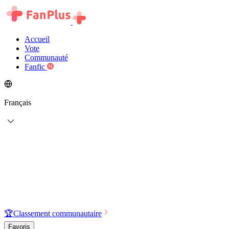
Accueil
Vote
Communauté
Fanfic
Français
🏆
Classement communautaire
Favoris