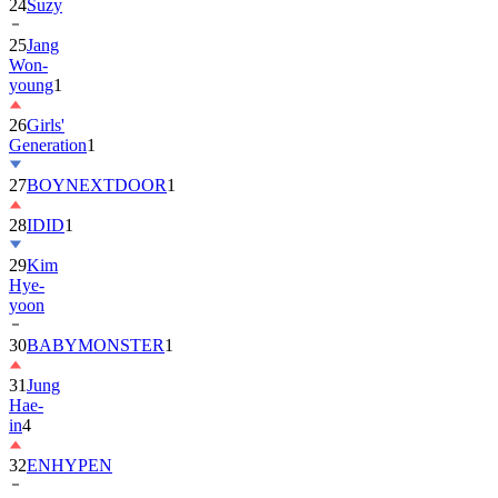
24
Suzy
25
Jang
Won-
young
1
26
Girls'
Generation
1
27
BOYNEXTDOOR
1
28
IDID
1
29
Kim
Hye-
yoon
30
BABYMONSTER
1
31
Jung
Hae-
in
4
32
ENHYPEN