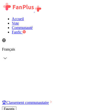
Accueil
Vote
Communauté
Fanfic
Français
🏆
Classement communautaire
Favoris