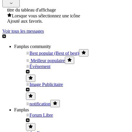
titre du tableau d'affichage
Lorsque vous sélectionnez une icône
Ajouté aux favoris.
Voir tous les messages
Fanplus community
Best popular (Best of best)
Meilleur populaire
Événement
Image Publicitaire
notification
Fanplus
Forum Libre