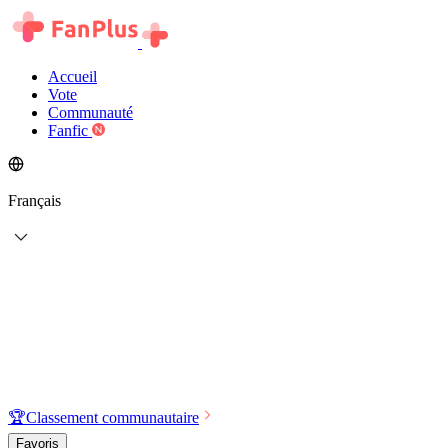
Accueil
Vote
Communauté
Fanfic
Français
🏆
Classement communautaire
Favoris