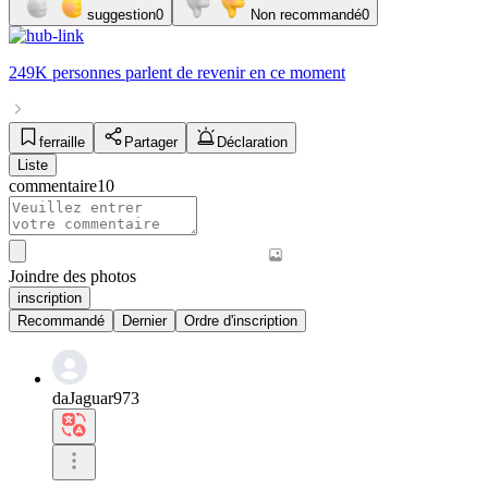
suggestion
0
Non recommandé
0
249K personnes
parlent de
revenir
en ce moment
ferraille
Partager
Déclaration
Liste
commentaire
10
Joindre des photos
inscription
Recommandé
Dernier
Ordre d'inscription
daJaguar973