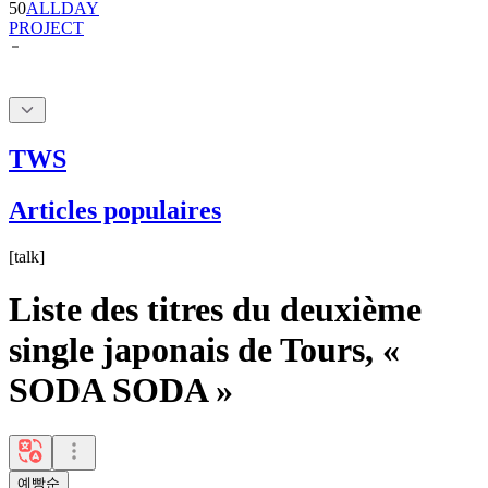
50
ALLDAY
PROJECT
TWS
Articles populaires
[
talk
]
Liste des titres du deuxième
single japonais de Tours, «
SODA SODA »
예빵순