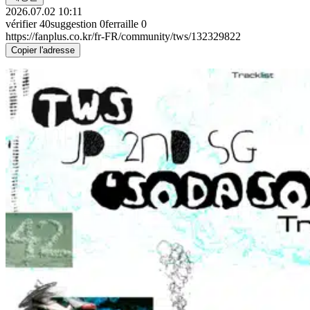
2026.07.02 10:11
vérifier
40
suggestion
0
ferraille
0
https://fanplus.co.kr/fr-FR/community/tws/132329822
Copier l'adresse