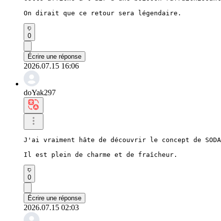
On dirait que ce retour sera légendaire.
0
Écrire une réponse
2026.07.15 16:06
doYak297
J'ai vraiment hâte de découvrir le concept de SODA
Il est plein de charme et de fraîcheur.
0
Écrire une réponse
2026.07.15 02:03