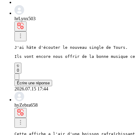
hrLynx503
J'ai hâte d'écouter le nouveau single de Tours.

Ils vont encore nous offrir de la bonne musique ce
0
Écrire une réponse
2026.07.15 17:44
hyZebra658
Cette affiche a l'air d'une boisson rafraîchissant