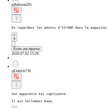
jsBaboon201
En regardant les photos d'IZ*ONE dans le magazine,
0
Écrire une réponse
2026.07.02 15:29
sjOstrich739
Son apparence est captivante.

Il est tellement beau.