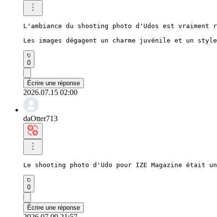
L'ambiance du shooting photo d'Udos est vraiment r
Les images dégagent un charme juvénile et un style
0
Écrire une réponse
2026.07.15 02:00
daOtter713
Le shooting photo d'Udo pour IZE Magazine était un
0
Écrire une réponse
2026.07.09 21:57