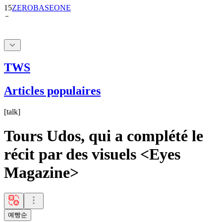
TWS
Articles populaires
[
talk
]
Tours Udos, qui a complété le
récit par des visuels <Eyes
Magazine>
예빵순