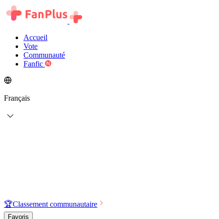
Accueil
Vote
Communauté
Fanfic
Français
🏆
Classement communautaire
Favoris