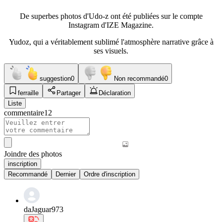
De superbes photos d'Udo-z ont été publiées sur le compte
Instagram d'IZE Magazine.
Yudoz, qui a véritablement sublimé l'atmosphère narrative grâce à
ses visuels.
suggestion
0
Non recommandé
0
ferraille
Partager
Déclaration
Liste
commentaire
12
Joindre des photos
inscription
Recommandé
Dernier
Ordre d'inscription
daJaguar973