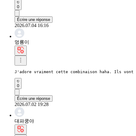
0
Écrire une réponse
2026.07.04 16:16
멍룡이
J'adore vraiment cette combinaison haha. Ils vont 
0
Écrire une réponse
2026.07.02 19:28
대파쿵야