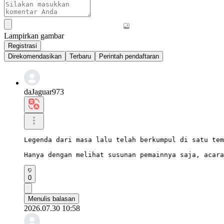
Lampirkan gambar
Registrasi
Direkomendasikan
Terbaru
Perintah pendaftaran
daJaguar973
Legenda dari masa lalu telah berkumpul di satu tem
Hanya dengan melihat susunan pemainnya saja, acara
0
Menulis balasan
2026.07.30 10:58