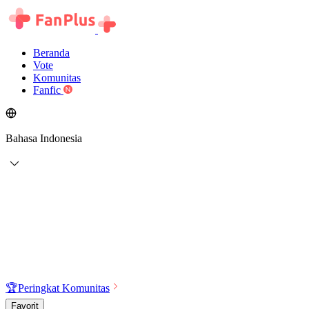
Beranda
Vote
Komunitas
Fanfic
Bahasa Indonesia
🏆
Peringkat Komunitas
Favorit