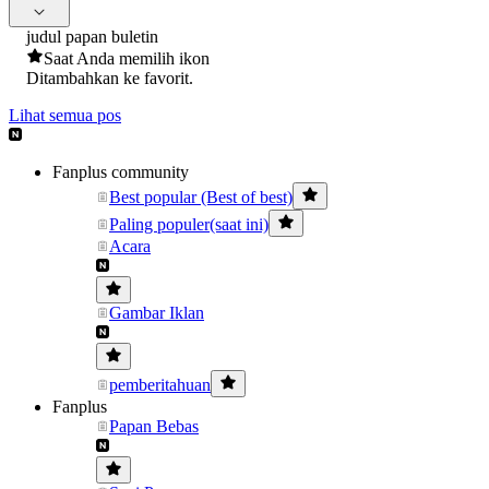
judul papan buletin
Saat Anda memilih ikon
Ditambahkan ke favorit.
Lihat semua pos
Fanplus community
Best popular (Best of best)
Paling populer(saat ini)
Acara
Gambar Iklan
pemberitahuan
Fanplus
Papan Bebas