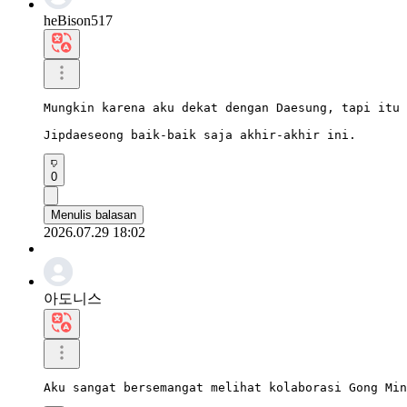
heBison517
Mungkin karena aku dekat dengan Daesung, tapi itu 
Jipdaeseong baik-baik saja akhir-akhir ini.
0
Menulis balasan
2026.07.29 18:02
아도니스
Aku sangat bersemangat melihat kolaborasi Gong Min