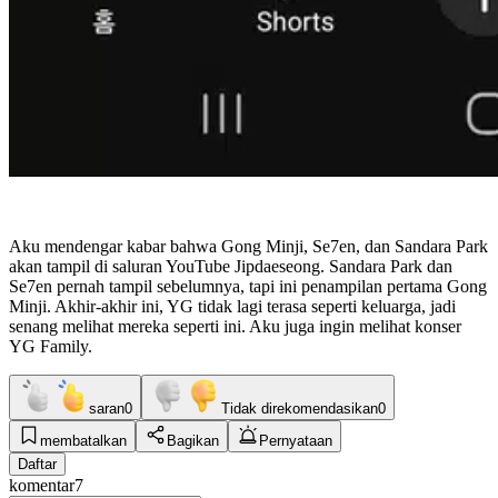
Aku mendengar kabar bahwa Gong Minji, Se7en, dan Sandara Park
akan tampil di saluran YouTube Jipdaeseong. Sandara Park dan
Se7en pernah tampil sebelumnya, tapi ini penampilan pertama Gong
Minji. Akhir-akhir ini, YG tidak lagi terasa seperti keluarga, jadi
senang melihat mereka seperti ini. Aku juga ingin melihat konser
YG Family.
saran
0
Tidak direkomendasikan
0
membatalkan
Bagikan
Pernyataan
Daftar
komentar
7