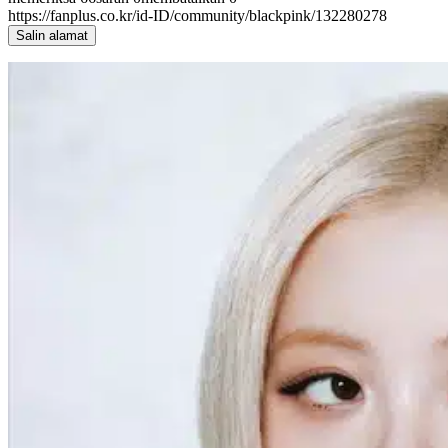
https://fanplus.co.kr/id-ID/community/blackpink/132280278
Salin alamat