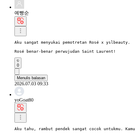
예빵순
Aku sangat menyukai pemotretan Rosé x yslbeauty.

Rosé benar-benar perwujudan Saint Laurent!
0
Menulis balasan
2026.07.03 09:33
yoGoat80
Aku tahu, rambut pendek sangat cocok untukmu. Kamu