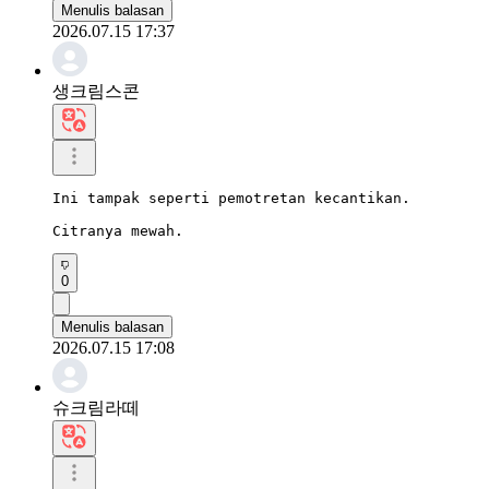
Menulis balasan
2026.07.15 17:37
생크림스콘
Ini tampak seperti pemotretan kecantikan.

Citranya mewah.
0
Menulis balasan
2026.07.15 17:08
슈크림라떼