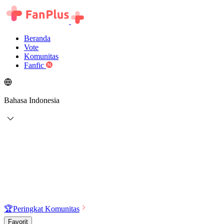
Beranda
Vote
Komunitas
Fanfic
Bahasa Indonesia
🏆
Peringkat Komunitas
Favorit