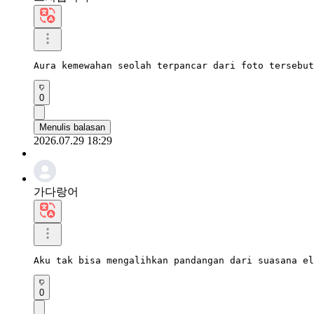
Aura kemewahan seolah terpancar dari foto tersebut
0
Menulis balasan
2026.07.29 18:29
가다랑어
Aku tak bisa mengalihkan pandangan dari suasana el
0