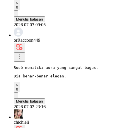
0
Menulis balasan
2026.07.03 09:05
orRaccoon449
Rosé memiliki aura yang sangat bagus.

Dia benar-benar elegan.
0
Menulis balasan
2026.07.02 23:16
chichieli