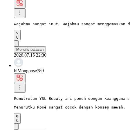
Wajahmu sangat imut. Wajahmu sangat menggemaskan d
0
Menulis balasan
2026.07.15 22:30
blMongoose789
Pemotretan YSL Beauty ini penuh dengan keanggunan.

Menurutku Rosé sangat cocok dengan konsep mewah.
0