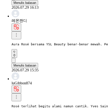
Menulis balasan
2026.07.29 16:13
레몬캔디
Aura Rosé bersama YSL Beauty benar-benar mewah. Pe
0
Menulis balasan
2026.07.29 15:35
luGibbon874
Rosé terlihat begitu alami namun cantik. Yves Sain