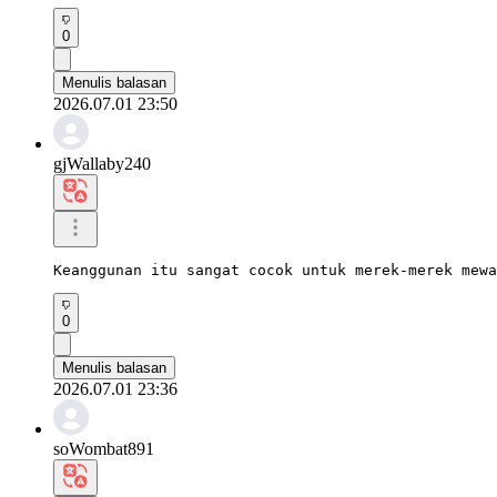
0
Menulis balasan
2026.07.01 23:50
gjWallaby240
Keanggunan itu sangat cocok untuk merek-merek mewa
0
Menulis balasan
2026.07.01 23:36
soWombat891