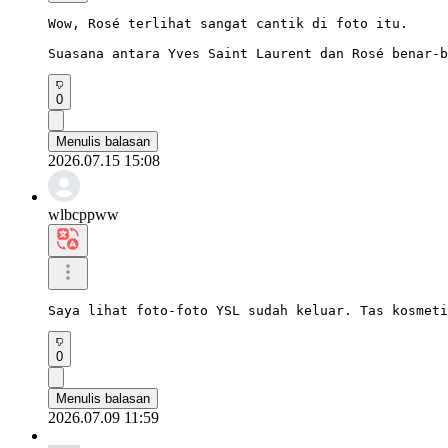
Wow, Rosé terlihat sangat cantik di foto itu.

Suasana antara Yves Saint Laurent dan Rosé benar-b
0
Menulis balasan
2026.07.15 15:08
wlbcppww
Saya lihat foto-foto YSL sudah keluar. Tas kosmeti
0
Menulis balasan
2026.07.09 11:59