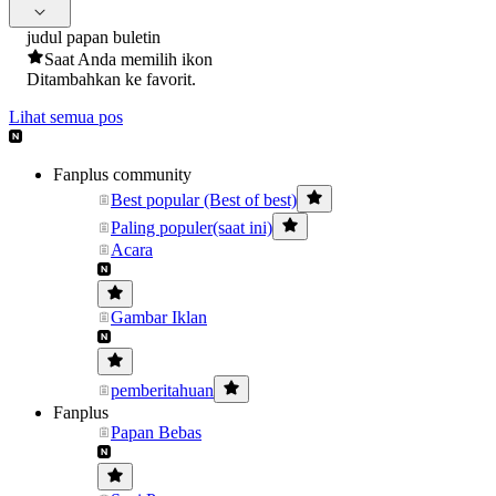
judul papan buletin
Saat Anda memilih ikon
Ditambahkan ke favorit.
Lihat semua pos
Fanplus community
Best popular (Best of best)
Paling populer(saat ini)
Acara
Gambar Iklan
pemberitahuan
Fanplus
Papan Bebas