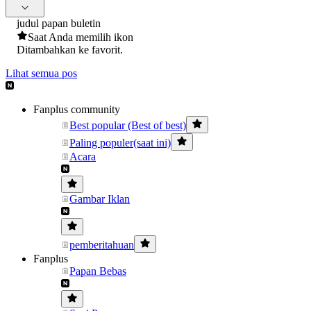
judul papan buletin
Saat Anda memilih ikon
Ditambahkan ke favorit.
Lihat semua pos
Fanplus community
Best popular (Best of best)
Paling populer(saat ini)
Acara
Gambar Iklan
pemberitahuan
Fanplus
Papan Bebas