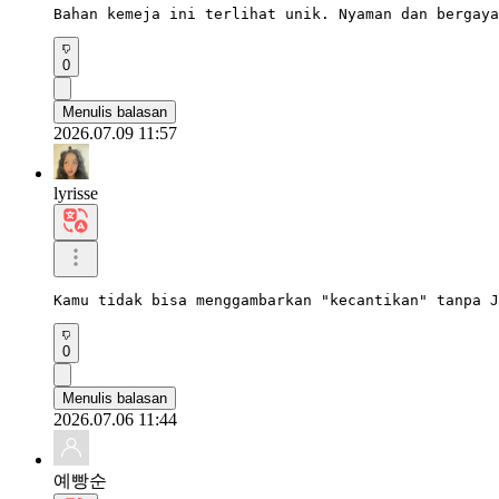
Bahan kemeja ini terlihat unik. Nyaman dan bergaya
0
Menulis balasan
2026.07.09 11:57
lyrisse
Kamu tidak bisa menggambarkan "kecantikan" tanpa J
0
Menulis balasan
2026.07.06 11:44
예빵순