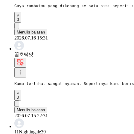
Gaya rambutmu yang dikepang ke satu sisi seperti i
0
Menulis balasan
2026.07.16 15:31
꿀호떡맛
Kamu terlihat sangat nyaman. Sepertinya kamu beris
0
Menulis balasan
2026.07.15 22:31
11Nightingale39