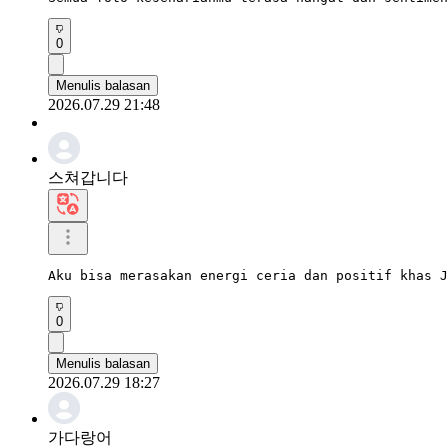
0
Menulis balasan
2026.07.29 21:48
스쳐갑니다
Aku bisa merasakan energi ceria dan positif khas J
0
Menulis balasan
2026.07.29 18:27
가다랑어