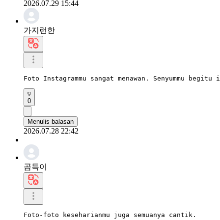
2026.07.29 15:44
가지런한
Foto Instagrammu sangat menawan. Senyummu begitu i
0
Menulis balasan
2026.07.28 22:42
곰득이
Foto-foto keseharianmu juga semuanya cantik.
