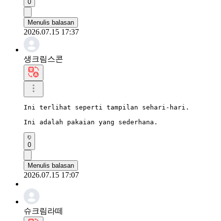
0
Menulis balasan
2026.07.15 17:37
생크림스콘
Ini terlihat seperti tampilan sehari-hari.

Ini adalah pakaian yang sederhana.
0
Menulis balasan
2026.07.15 17:07
슈크림라떼