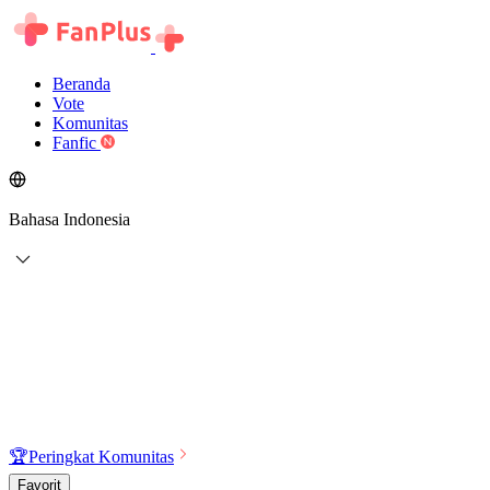
Beranda
Vote
Komunitas
Fanfic
Bahasa Indonesia
🏆
Peringkat Komunitas
Favorit