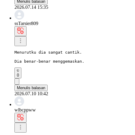
Menulis balasan
2026.07.14 15:35
ssTarsier809
Menurutku dia sangat cantik.

Dia benar-benar menggemaskan.
0
Menulis balasan
2026.07.10 10:42
wlbcppww