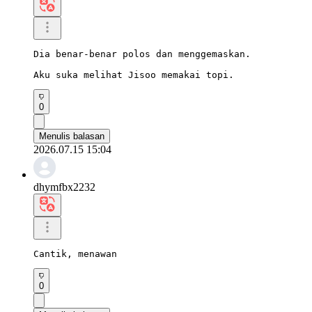
Dia benar-benar polos dan menggemaskan.

Aku suka melihat Jisoo memakai topi.
0
Menulis balasan
2026.07.15 15:04
dhymfbx2232
Cantik, menawan
0