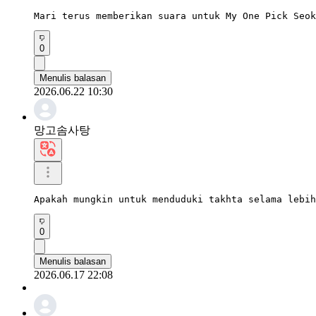
Mari terus memberikan suara untuk My One Pick Seok
0
Menulis balasan
2026.06.22 10:30
망고솜사탕
Apakah mungkin untuk menduduki takhta selama lebih
0
Menulis balasan
2026.06.17 22:08