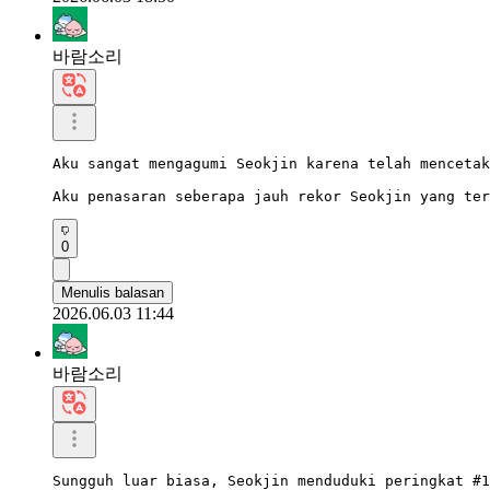
바람소리
Aku sangat mengagumi Seokjin karena telah mencetak
Aku penasaran seberapa jauh rekor Seokjin yang ter
0
Menulis balasan
2026.06.03 11:44
바람소리
Sungguh luar biasa, Seokjin menduduki peringkat #1