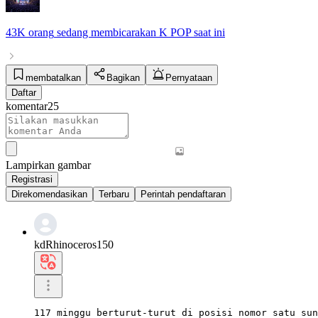
43K orang
sedang membicarakan
K POP
saat ini
membatalkan
Bagikan
Pernyataan
Daftar
komentar
25
Lampirkan gambar
Registrasi
Direkomendasikan
Terbaru
Perintah pendaftaran
kdRhinoceros150
117 minggu berturut-turut di posisi nomor satu sun