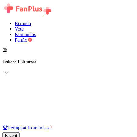
Beranda
Vote
Komunitas
Fanfic
Bahasa Indonesia
🏆
Peringkat Komunitas
Favorit