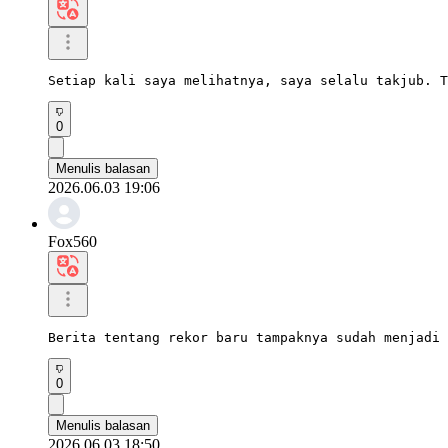
Setiap kali saya melihatnya, saya selalu takjub. T
0
Menulis balasan
2026.06.03 19:06
Fox560
Berita tentang rekor baru tampaknya sudah menjadi 
0
Menulis balasan
2026.06.03 18:50