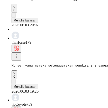
0
Menulis balasan
2026.06.03 20:02
gwHorse179
Konser yang mereka selenggarakan sendiri ini sanga
0
Menulis balasan
2026.06.03 19:26
goCoyote739