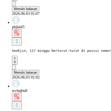
Menulis balasan
2026.06.03 01:07
phjlal45
Seokjin, 117 minggu berturut-turut di posisi nomor
0
Menulis balasan
2026.06.03 01:02
wchajbull