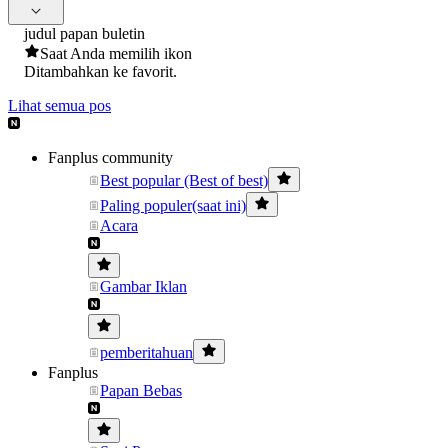
judul papan buletin
Saat Anda memilih ikon
Ditambahkan ke favorit.
Lihat semua pos
Fanplus community
Best popular (Best of best)
Paling populer(saat ini)
Acara
Gambar Iklan
pemberitahuan
Fanplus
Papan Bebas