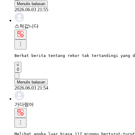
Menulis balasan
2026.06.03 21:55
스쳐갑니다
Berkat berita tentang rekor tak tertandingi yang d
0
Menulis balasan
2026.06.03 21:54
가다랑어
Melihat angka luar biasa 117 minggu berturut-turut