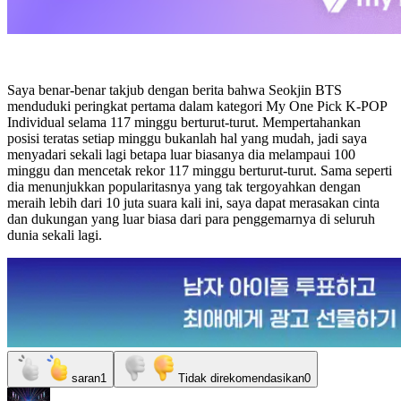
Saya benar-benar takjub dengan berita bahwa Seokjin BTS
menduduki peringkat pertama dalam kategori My One Pick K-POP
Individual selama 117 minggu berturut-turut. Mempertahankan
posisi teratas setiap minggu bukanlah hal yang mudah, jadi saya
menyadari sekali lagi betapa luar biasanya dia melampaui 100
minggu dan mencetak rekor 117 minggu berturut-turut. Sama seperti
dia menunjukkan popularitasnya yang tak tergoyahkan dengan
meraih lebih dari 10 juta suara kali ini, saya dapat merasakan cinta
dan dukungan yang luar biasa dari para penggemarnya di seluruh
dunia sekali lagi.
saran
1
Tidak direkomendasikan
0