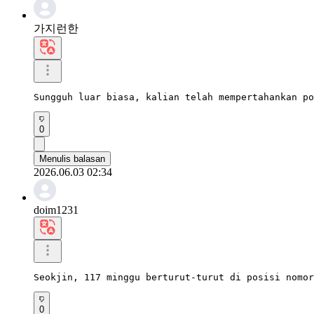
가지런한
Sungguh luar biasa, kalian telah mempertahankan po
0
Menulis balasan
2026.06.03 02:34
doim1231
Seokjin, 117 minggu berturut-turut di posisi nomor
0