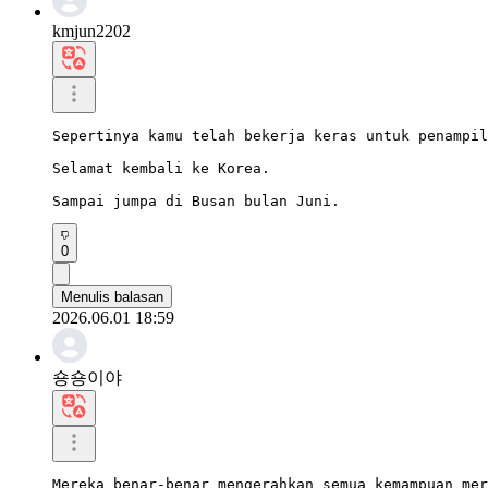
kmjun2202
Sepertinya kamu telah bekerja keras untuk penampil
Selamat kembali ke Korea.

Sampai jumpa di Busan bulan Juni.
0
Menulis balasan
2026.06.01 18:59
숑숑이야
Mereka benar-benar mengerahkan semua kemampuan mer