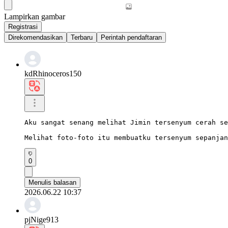
Lampirkan gambar
Registrasi
Direkomendasikan
Terbaru
Perintah pendaftaran
kdRhinoceros150
Aku sangat senang melihat Jimin tersenyum cerah se
Melihat foto-foto itu membuatku tersenyum sepanjan
0
Menulis balasan
2026.06.22 10:37
pjNige913