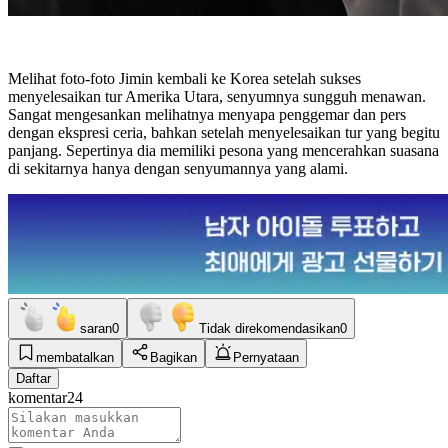
Melihat foto-foto Jimin kembali ke Korea setelah sukses
menyelesaikan tur Amerika Utara, senyumnya sungguh menawan.
Sangat mengesankan melihatnya menyapa penggemar dan pers
dengan ekspresi ceria, bahkan setelah menyelesaikan tur yang begitu
panjang. Sepertinya dia memiliki pesona yang mencerahkan suasana
di sekitarnya hanya dengan senyumannya yang alami.
saran
0
Tidak direkomendasikan
0
membatalkan
Bagikan
Pernyataan
Daftar
komentar
24