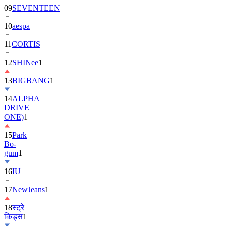
09
SEVENTEEN
10
aespa
11
CORTIS
12
SHINee
1
13
BIGBANG
1
14
ALPHA
DRIVE
ONE)
1
15
Park
Bo-
gum
1
16
IU
17
NewJeans
1
18
स्ट्रे
किड्स
1