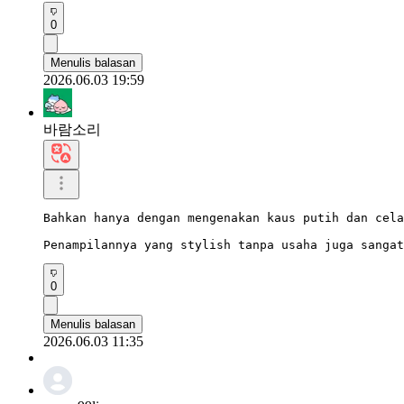
0
Menulis balasan
2026.06.03 19:59
바람소리
Bahkan hanya dengan mengenakan kaus putih dan cela
Penampilannya yang stylish tanpa usaha juga sangat
0
Menulis balasan
2026.06.03 11:35