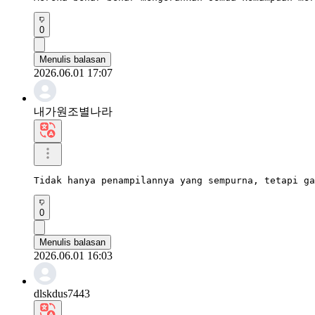
0
Menulis balasan
2026.06.01 17:07
내가원조별나라
Tidak hanya penampilannya yang sempurna, tetapi ga
0
Menulis balasan
2026.06.01 16:03
dlskdus7443