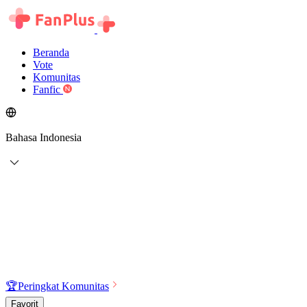
Beranda
Vote
Komunitas
Fanfic
Bahasa Indonesia
🏆
Peringkat Komunitas
Favorit