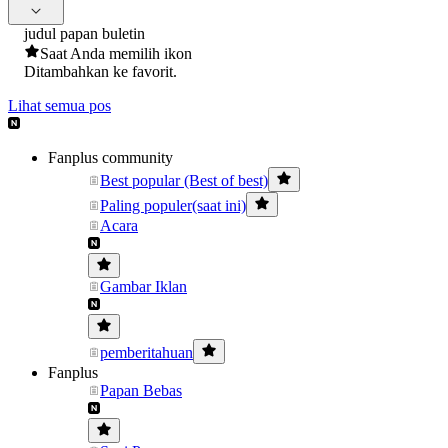
judul papan buletin
Saat Anda memilih ikon
Ditambahkan ke favorit.
Lihat semua pos
Fanplus community
Best popular (Best of best)
Paling populer(saat ini)
Acara
Gambar Iklan
pemberitahuan
Fanplus
Papan Bebas