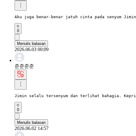
Aku juga benar-benar jatuh cinta pada senyum Jimin
0
Menulis balasan
2026.06.03 00:09
준준준준
Jimin selalu tersenyum dan terlihat bahagia. Kepri
0
Menulis balasan
2026.06.02 14:57