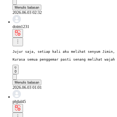
Menulis balasan
2026.06.03 02:32
doim1231
Jujur saja, setiap kali aku melihat senyum Jimin, 
Kurasa semua penggemar pasti senang melihat wajah 
0
Menulis balasan
2026.06.03 01:01
phjlal45