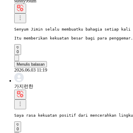
sunny99lim
Senyum Jimin selalu membuatku bahagia setiap kali 
Itu memberikan kekuatan besar bagi para penggemar.
0
Menulis balasan
2026.06.03 11:19
가지런한
Saya rasa kekuatan positif dari mencerahkan lingku
0