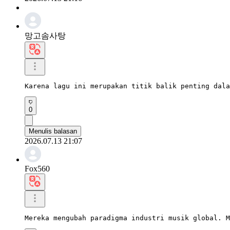
망고솜사탕
Karena lagu ini merupakan titik balik penting dala
0
Menulis balasan
2026.07.13 21:07
Fox560
Mereka mengubah paradigma industri musik global. M