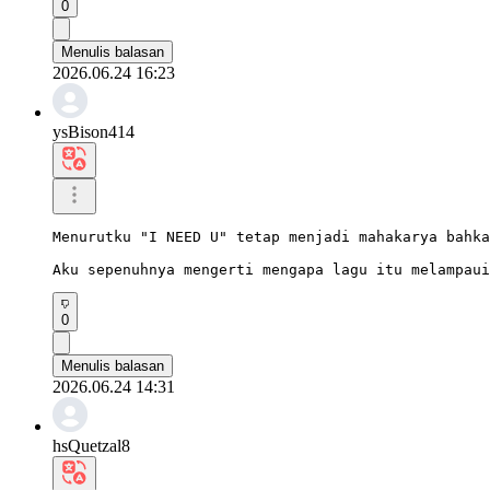
0
Menulis balasan
2026.06.24 16:23
ysBison414
Menurutku "I NEED U" tetap menjadi mahakarya bahka
Aku sepenuhnya mengerti mengapa lagu itu melampaui
0
Menulis balasan
2026.06.24 14:31
hsQuetzal8