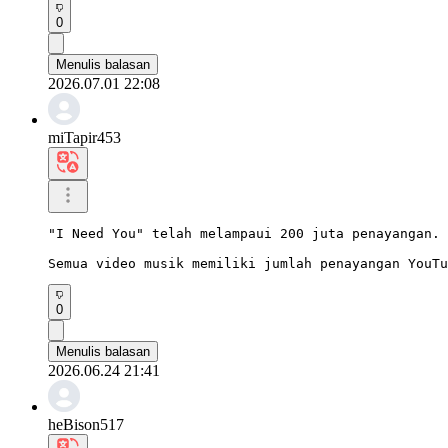
0
Menulis balasan
2026.07.01 22:08
miTapir453
"I Need You" telah melampaui 200 juta penayangan.

Semua video musik memiliki jumlah penayangan YouTu
0
Menulis balasan
2026.06.24 21:41
heBison517