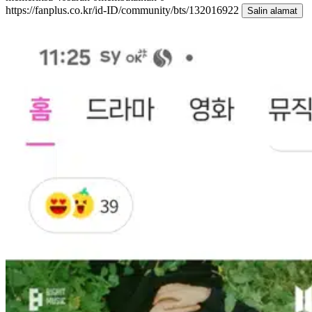
https://fanplus.co.kr/id-ID/community/bts/132016922
Salin alamat