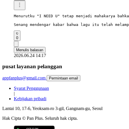
Menurutku "I NEED U" tetap menjadi mahakarya bahka
Senang mendengar kabar bahwa lagu itu telah melamp
0
Menulis balasan
2026.06.24 14:17
pusat layanan pelanggan
appfanplus@gmail.com
Permintaan email
Syarat Penggunaan
|
Kebijakan pribadi
Lantai 10, 17-6, Yeoksam-ro 3-gil, Gangnam-gu, Seoul
Hak Cipta © Pan Plus. Seluruh hak cipta.