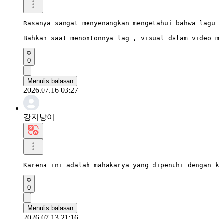
Rasanya sangat menyenangkan mengetahui bahwa lagu 
Bahkan saat menontonnya lagi, visual dalam video m
0
Menulis balasan
2026.07.16 03:27
강지냥이
Karena ini adalah mahakarya yang dipenuhi dengan k
0
Menulis balasan
2026.07.13 21:16