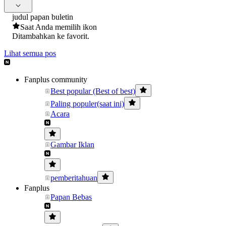
judul papan buletin
Saat Anda memilih ikon
Ditambahkan ke favorit.
Lihat semua pos
Fanplus community
Best popular (Best of best)
Paling populer(saat ini)
Acara
Gambar Iklan
pemberitahuan
Fanplus
Papan Bebas