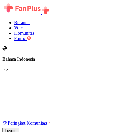
Beranda
Vote
Komunitas
Fanfic
Bahasa Indonesia
🏆
Peringkat Komunitas
Favorit