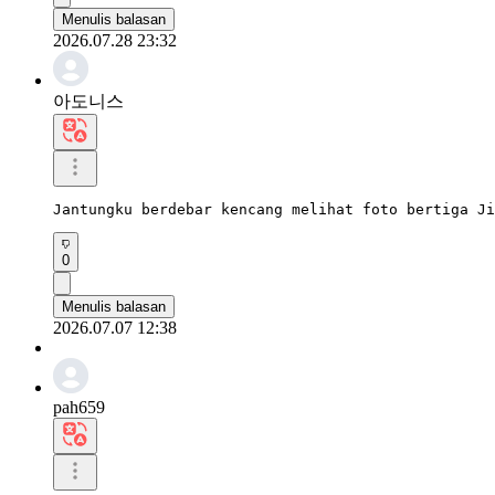
Menulis balasan
2026.07.28 23:32
아도니스
Jantungku berdebar kencang melihat foto bertiga Ji
0
Menulis balasan
2026.07.07 12:38
pah659