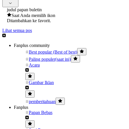
judul papan buletin
Saat Anda memilih ikon
Ditambahkan ke favorit.
Lihat semua pos
Fanplus community
Best popular (Best of best)
Paling populer(saat ini)
Acara
Gambar Iklan
pemberitahuan
Fanplus
Papan Bebas