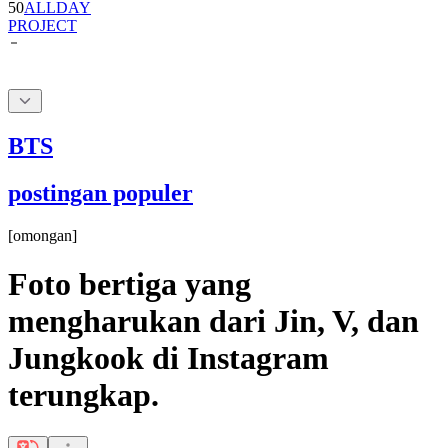
BTS
postingan populer
[
omongan
]
Foto bertiga yang
mengharukan dari Jin, V, dan
Jungkook di Instagram
terungkap.