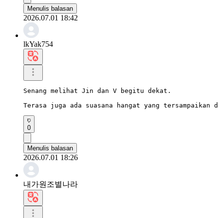
Menulis balasan
2026.07.01 18:42
lkYak754
Senang melihat Jin dan V begitu dekat.

Terasa juga ada suasana hangat yang tersampaikan d
0
Menulis balasan
2026.07.01 18:26
내가원조별나라