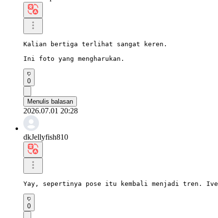
Kalian bertiga terlihat sangat keren.

Ini foto yang mengharukan.
0
Menulis balasan
2026.07.01 20:28
dkJellyfish810
Yay, sepertinya pose itu kembali menjadi tren. Ive
0