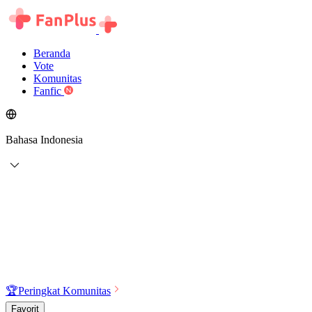
Beranda
Vote
Komunitas
Fanfic
Bahasa Indonesia
🏆
Peringkat Komunitas
Favorit