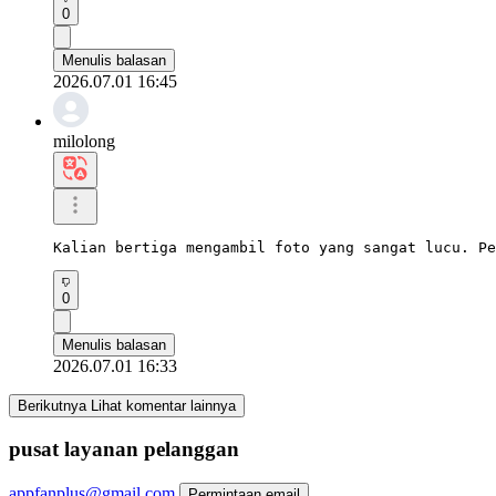
0
Menulis balasan
2026.07.01 16:45
milolong
Kalian bertiga mengambil foto yang sangat lucu. Pe
0
Menulis balasan
2026.07.01 16:33
Berikutnya Lihat komentar lainnya
pusat layanan pelanggan
appfanplus@gmail.com
Permintaan email