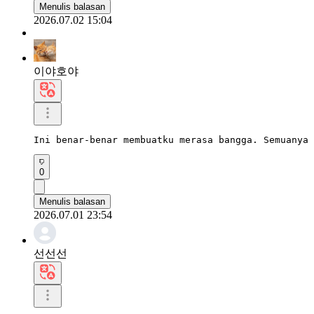
Menulis balasan
2026.07.02 15:04
이야호야
Ini benar-benar membuatku merasa bangga. Semuanya 
0
Menulis balasan
2026.07.01 23:54
선선선