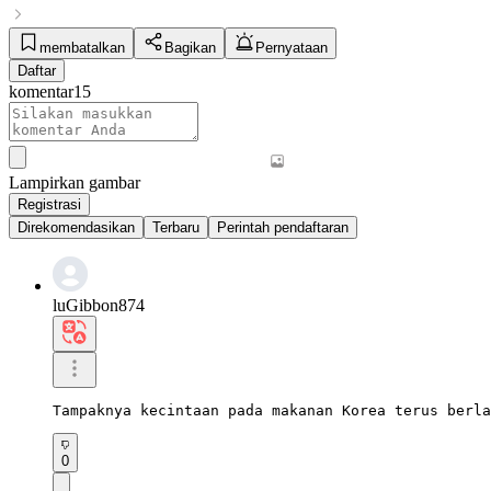
membatalkan
Bagikan
Pernyataan
Daftar
komentar
15
Lampirkan gambar
Registrasi
Direkomendasikan
Terbaru
Perintah pendaftaran
luGibbon874
Tampaknya kecintaan pada makanan Korea terus berla
0