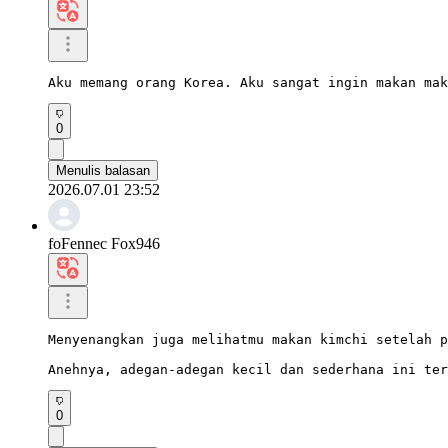
Aku memang orang Korea. Aku sangat ingin makan mak
0
Menulis balasan
2026.07.01 23:52
foFennec Fox946
Menyenangkan juga melihatmu makan kimchi setelah p
Anehnya, adegan-adegan kecil dan sederhana ini ter
0