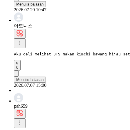
Menulis balasan
2026.07.29 10:47
아도니스
Aku geli melihat BTS makan kimchi bawang hijau set
0
Menulis balasan
2026.07.07 15:00
pah659