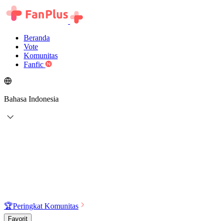
Beranda
Vote
Komunitas
Fanfic
Bahasa Indonesia
🏆
Peringkat Komunitas
Favorit