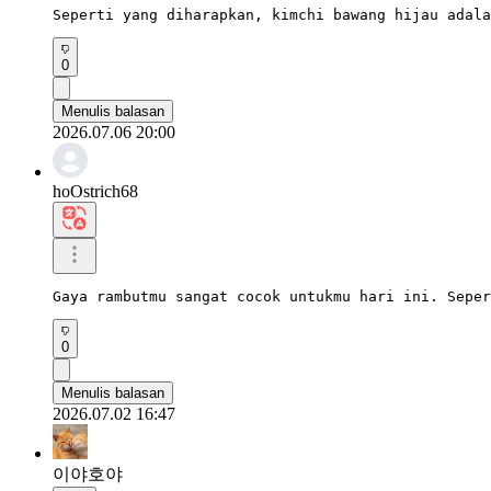
Seperti yang diharapkan, kimchi bawang hijau adala
0
Menulis balasan
2026.07.06 20:00
hoOstrich68
Gaya rambutmu sangat cocok untukmu hari ini. Seper
0
Menulis balasan
2026.07.02 16:47
이야호야