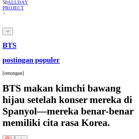
50
ALLDAY
PROJECT
BTS
postingan populer
[
omongan
]
BTS makan kimchi bawang
hijau setelah konser mereka di
Spanyol—mereka benar-benar
memiliki cita rasa Korea.