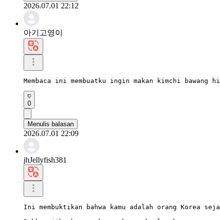
2026.07.01 22:12
아기고영이
Membaca ini membuatku ingin makan kimchi bawang hi
0
Menulis balasan
2026.07.01 22:09
jhJellyfish381
Ini membuktikan bahwa kamu adalah orang Korea seja