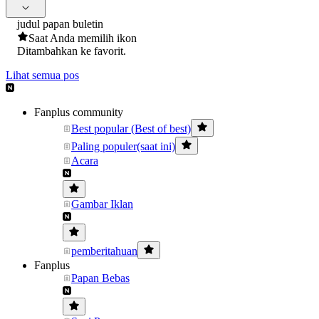
judul papan buletin
Saat Anda memilih ikon
Ditambahkan ke favorit.
Lihat semua pos
Fanplus community
Best popular (Best of best)
Paling populer(saat ini)
Acara
Gambar Iklan
pemberitahuan
Fanplus
Papan Bebas