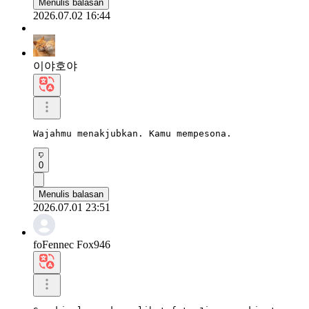
Menulis balasan
2026.07.02 16:44
이야호야
Wajahmu menakjubkan. Kamu mempesona.
0
Menulis balasan
2026.07.01 23:51
foFennec Fox946