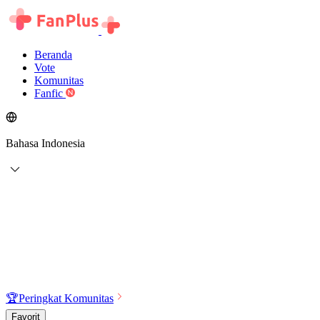
Beranda
Vote
Komunitas
Fanfic
Bahasa Indonesia
🏆
Peringkat Komunitas
Favorit