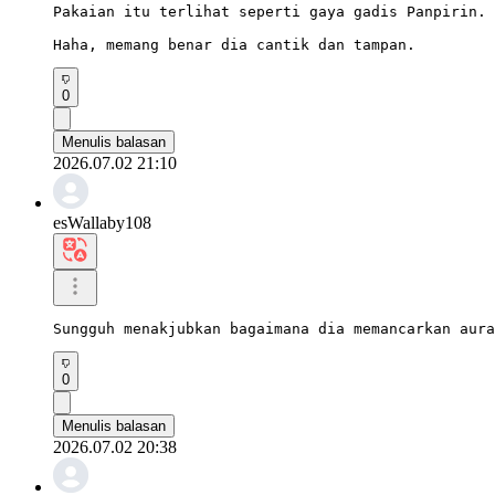
Pakaian itu terlihat seperti gaya gadis Panpirin.

Haha, memang benar dia cantik dan tampan.
0
Menulis balasan
2026.07.02 21:10
esWallaby108
Sungguh menakjubkan bagaimana dia memancarkan aura
0
Menulis balasan
2026.07.02 20:38