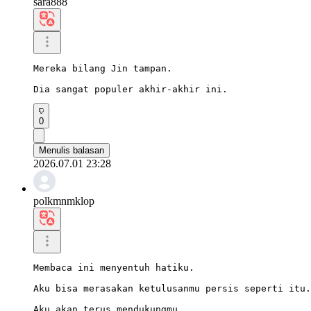
sara888
Mereka bilang Jin tampan.

Dia sangat populer akhir-akhir ini.
0
Menulis balasan
2026.07.01 23:28
polkmnmklop
Membaca ini menyentuh hatiku.

Aku bisa merasakan ketulusanmu persis seperti itu.

Aku akan terus mendukungmu.