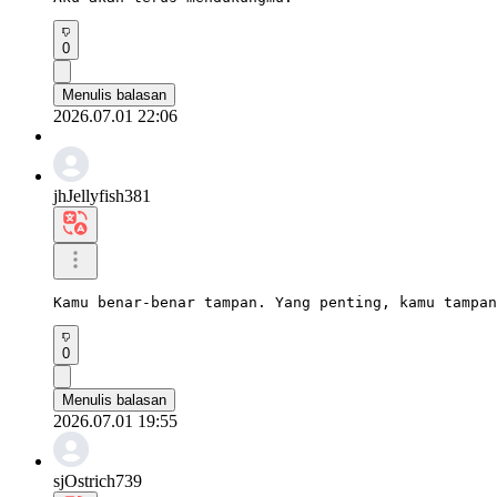
0
Menulis balasan
2026.07.01 22:06
jhJellyfish381
Kamu benar-benar tampan. Yang penting, kamu tampan
0
Menulis balasan
2026.07.01 19:55
sjOstrich739