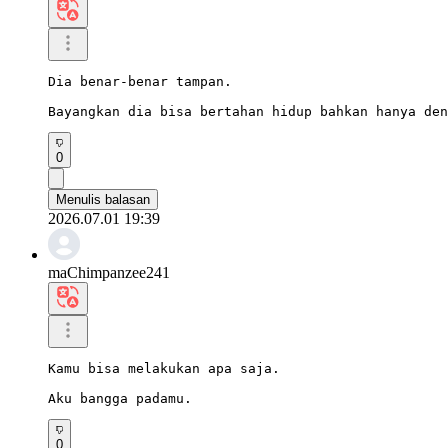
Dia benar-benar tampan.

Bayangkan dia bisa bertahan hidup bahkan hanya den
0
Menulis balasan
2026.07.01 19:39
maChimpanzee241
Kamu bisa melakukan apa saja.

Aku bangga padamu.
0