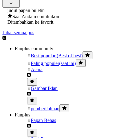
judul papan buletin
Saat Anda memilih ikon
Ditambahkan ke favorit.
Lihat semua pos
Fanplus community
Best popular (Best of best)
Paling populer(saat ini)
Acara
Gambar Iklan
pemberitahuan
Fanplus
Papan Bebas