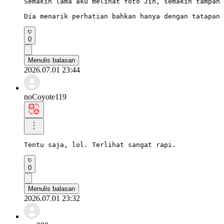
Semakin lama aku melihat foto Jin, semakin tampan 
Dia menarik perhatian bahkan hanya dengan tatapan 
0
Menulis balasan
2026.07.01 23:44
noCoyote119
Tentu saja, lol. Terlihat sangat rapi.
0
Menulis balasan
2026.07.01 23:32