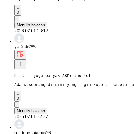
0
Menulis balasan
2026.07.01 23:12
ysTapir785
Di sini juga banyak ARMY lho lol

Ada seseorang di sini yang ingin kutemui sebelum a
0
Menulis balasan
2026.07.01 22:27
seHippopotamus36