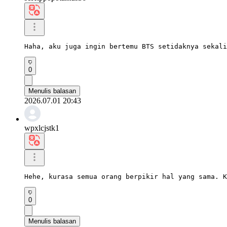
Haha, aku juga ingin bertemu BTS setidaknya sekali
0
Menulis balasan
2026.07.01 20:43
wpxlcjstk1
Hehe, kurasa semua orang berpikir hal yang sama. K
0
Menulis balasan