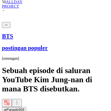
BTS
postingan populer
[
omongan
]
Sebuah episode di saluran
YouTube Kim Jung-nan di
mana BTS disebutkan.
arPangolin504