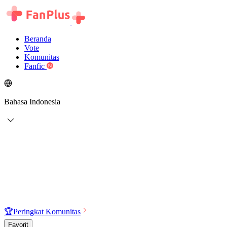
Beranda
Vote
Komunitas
Fanfic
Bahasa Indonesia
🏆
Peringkat Komunitas
Favorit