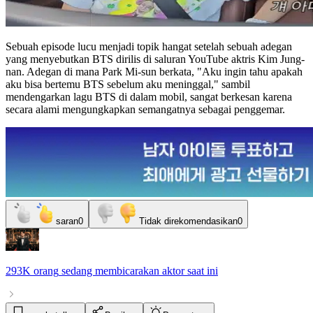
Sebuah episode lucu menjadi topik hangat setelah sebuah adegan
yang menyebutkan BTS dirilis di saluran YouTube aktris Kim Jung-
nan. Adegan di mana Park Mi-sun berkata, "Aku ingin tahu apakah
aku bisa bertemu BTS sebelum aku meninggal," sambil
mendengarkan lagu BTS di dalam mobil, sangat berkesan karena
secara alami mengungkapkan semangatnya sebagai penggemar.
saran
0
Tidak direkomendasikan
0
293K orang
sedang membicarakan
aktor
saat ini