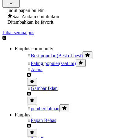
judul papan buletin
Saat Anda memilih ikon
Ditambahkan ke favorit.
Lihat semua pos
Fanplus community
Best popular (Best of best)
Paling populer(saat ini)
Acara
Gambar Iklan
pemberitahuan
Fanplus
Papan Bebas