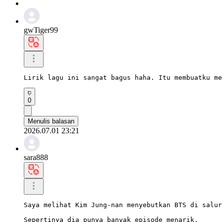
gwTiger99
Lirik lagu ini sangat bagus haha. Itu membuatku me
0
Menulis balasan
2026.07.01 23:21
sara888
Saya melihat Kim Jung-nan menyebutkan BTS di salur
Sepertinya dia punya banyak episode menarik.