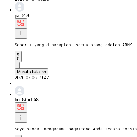
pah659
Seperti yang diharapkan, semua orang adalah ARMY. 
0
Menulis balasan
2026.07.06 19:47
hoOstrich68
Saya sangat mengagumi bagaimana Anda secara konsis