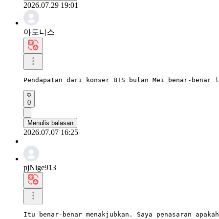
2026.07.29 19:01
아도니스
Pendapatan dari konser BTS bulan Mei benar-benar l
0
Menulis balasan
2026.07.07 16:25
pjNige913
Itu benar-benar menakjubkan. Saya penasaran apakah