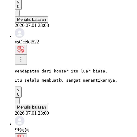
0
Menulis balasan
2026.07.01 23:08
ysOcelot522
Pendapatan dari konser itu luar biasa.

Itu selalu membuatku sangat menantikannya.
0
Menulis balasan
2026.07.01 23:00
안뇽뇽