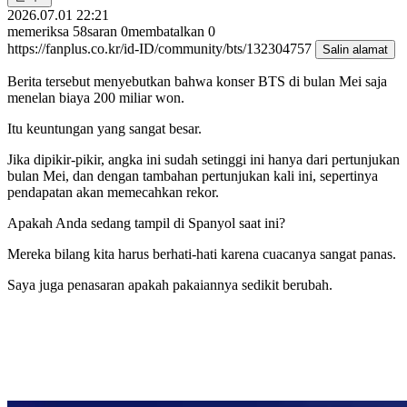
2026.07.01 22:21
memeriksa
58
saran
0
membatalkan
0
https://fanplus.co.kr/id-ID/community/bts/132304757
Salin alamat
Berita tersebut menyebutkan bahwa konser BTS di bulan Mei saja
menelan biaya 200 miliar won.
Itu keuntungan yang sangat besar.
Jika dipikir-pikir, angka ini sudah setinggi ini hanya dari pertunjukan
bulan Mei, dan dengan tambahan pertunjukan kali ini, sepertinya
pendapatan akan memecahkan rekor.
Apakah Anda sedang tampil di Spanyol saat ini?
Mereka bilang kita harus berhati-hati karena cuacanya sangat panas.
Saya juga penasaran apakah pakaiannya sedikit berubah.