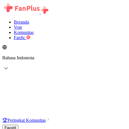
Beranda
Vote
Komunitas
Fanfic
Bahasa Indonesia
🏆
Peringkat Komunitas
Favorit