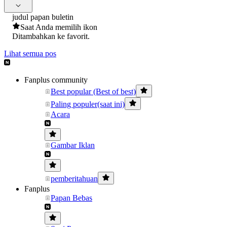
judul papan buletin
Saat Anda memilih ikon
Ditambahkan ke favorit.
Lihat semua pos
Fanplus community
Best popular (Best of best)
Paling populer(saat ini)
Acara
Gambar Iklan
pemberitahuan
Fanplus
Papan Bebas