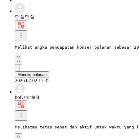
덩실덩실
Melihat angka pendapatan konser bulanan sebesar 20
0
Menulis balasan
2026.07.02 17:35
hoOstrich68
Melihatmu tetap sehat dan aktif untuk waktu yang l