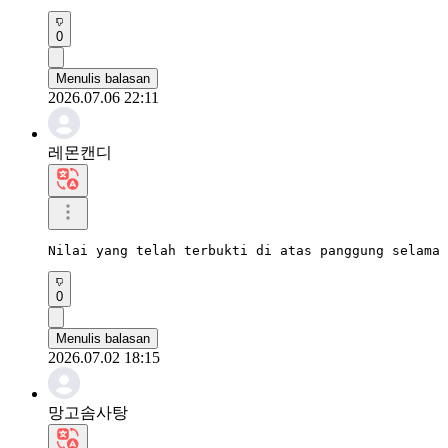
0
Menulis balasan
2026.07.06 22:11
레몬캔디
Nilai yang telah terbukti di atas panggung selama 
0
Menulis balasan
2026.07.02 18:15
망고솜사탕