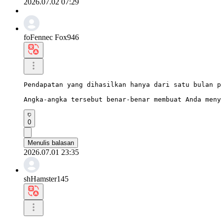
2026.07.02 07:29
foFennec Fox946
Pendapatan yang dihasilkan hanya dari satu bulan p
Angka-angka tersebut benar-benar membuat Anda meny
0
Menulis balasan
2026.07.01 23:35
shHamster145