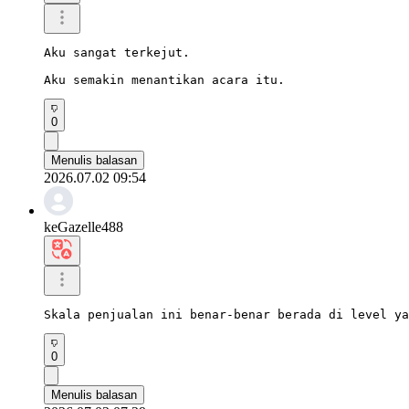
Aku sangat terkejut.

Aku semakin menantikan acara itu.
0
Menulis balasan
2026.07.02 09:54
keGazelle488
Skala penjualan ini benar-benar berada di level y
0
Menulis balasan