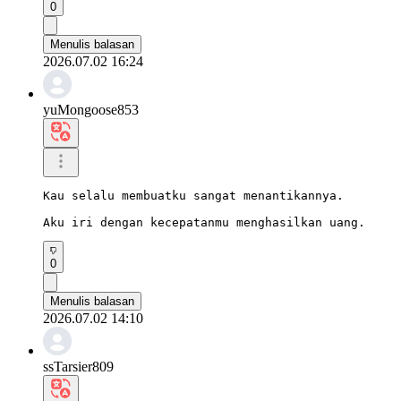
0
Menulis balasan
2026.07.02 16:24
yuMongoose853
Kau selalu membuatku sangat menantikannya.

Aku iri dengan kecepatanmu menghasilkan uang.
0
Menulis balasan
2026.07.02 14:10
ssTarsier809