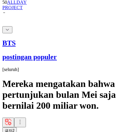
BTS
postingan populer
[
seluruh
]
Mereka mengatakan bahwa
pertunjukan bulan Mei saja
bernilai 200 miliar won.
글자2