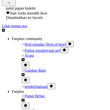
judul papan buletin
Saat Anda memilih ikon
Ditambahkan ke favorit.
Lihat semua pos
Fanplus community
Best popular (Best of best)
Paling populer(saat ini)
Acara
Gambar Iklan
pemberitahuan
Fanplus
Papan Bebas