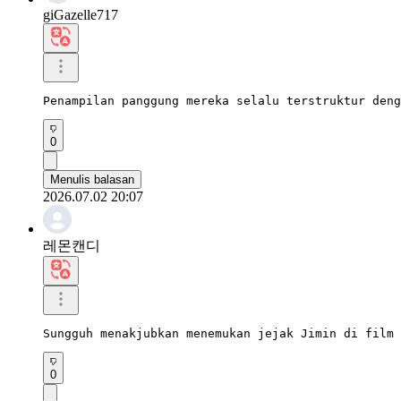
giGazelle717
Penampilan panggung mereka selalu terstruktur deng
0
Menulis balasan
2026.07.02 20:07
레몬캔디
Sungguh menakjubkan menemukan jejak Jimin di film 
0