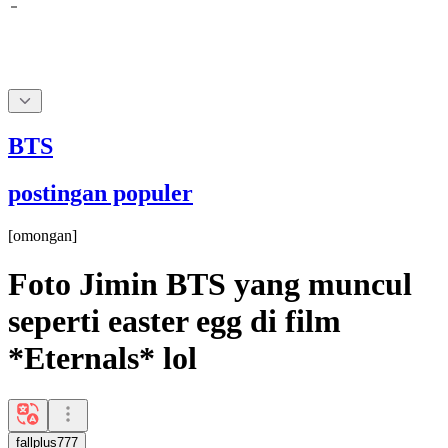
BTS
postingan populer
[
omongan
]
Foto Jimin BTS yang muncul
seperti easter egg di film
*Eternals* lol
fallplus777