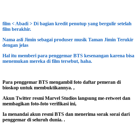
film
<
Abadi
>
Di bagian kredit penutup yang bergulir setelah
film berakhir.
Nama asli Jimin sebagai produser musik
Taman Jimin
Terukir
dengan jelas
Hal itu memberi para penggemar BTS kesenangan karena bisa
menemukan mereka di film tersebut, haha.
Para penggemar BTS mengambil foto daftar pemeran di
bioskop untuk membuktikannya.
,
Akun Twitter resmi Marvel Studios langsung me-retweet dan
membagikan foto-foto verifikasi ini,
Ia menandai akun resmi BTS dan menerima sorak sorai dari
penggemar di seluruh dunia.
.