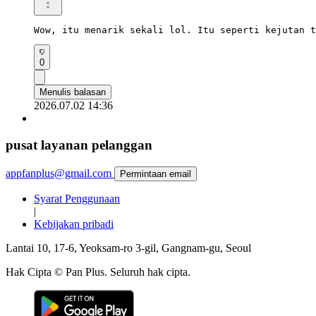
Wow, itu menarik sekali lol. Itu seperti kejutan t
0
Menulis balasan
2026.07.02 14:36
pusat layanan pelanggan
appfanplus@gmail.com
Permintaan email
Syarat Penggunaan
|
Kebijakan pribadi
Lantai 10, 17-6, Yeoksam-ro 3-gil, Gangnam-gu, Seoul
Hak Cipta © Pan Plus. Seluruh hak cipta.