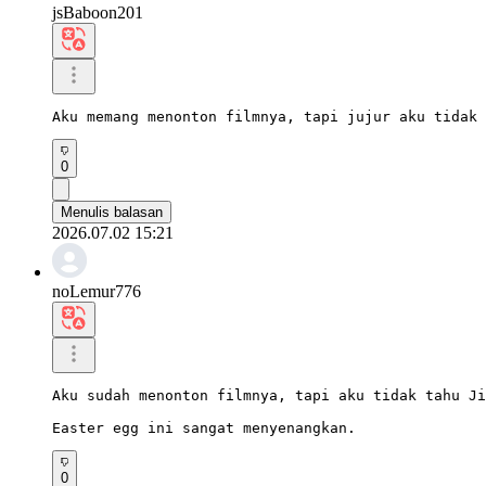
jsBaboon201
Aku memang menonton filmnya, tapi jujur ​​aku tida
0
Menulis balasan
2026.07.02 15:21
noLemur776
Aku sudah menonton filmnya, tapi aku tidak tahu Ji
Easter egg ini sangat menyenangkan.
0