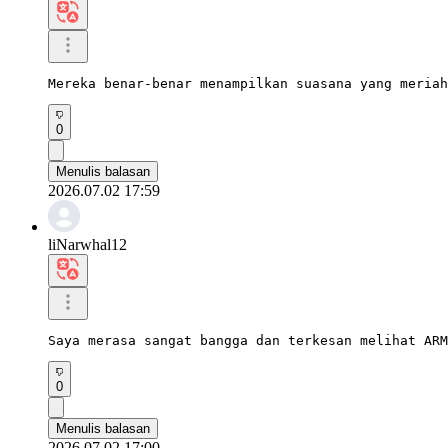
Mereka benar-benar menampilkan suasana yang meriah
0
Menulis balasan
2026.07.02 17:59
liNarwhal12
Saya merasa sangat bangga dan terkesan melihat ARM
0
Menulis balasan
2026.07.02 17:00