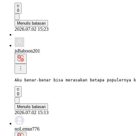
0
Menulis balasan
2026.07.02 15:23
jsBaboon201
Aku benar-benar bisa merasakan betapa populernya k
0
Menulis balasan
2026.07.02 15:13
noLemur776