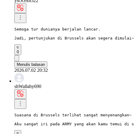
ysOcelot522
Semoga tur dunianya berjalan lancar.

Jadi, pertunjukan di Brussels akan segera dimulai~
0
Menulis balasan
2026.07.02 20:32
shWallaby690
Suasana di Brussels terlihat sangat menyenangkan~

Aku sangat iri pada ARMY yang akan kamu temui di s