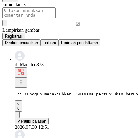
komentar
13
Lampirkan gambar
Registrasi
Direkomendasikan
Terbaru
Perintah pendaftaran
dnManatee878
Ini sungguh menakjubkan. Suasana pertunjukan berub
0
Menulis balasan
2026.07.30 12:51