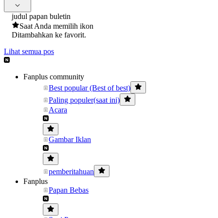
judul papan buletin
Saat Anda memilih ikon
Ditambahkan ke favorit.
Lihat semua pos
Fanplus community
Best popular (Best of best)
Paling populer(saat ini)
Acara
Gambar Iklan
pemberitahuan
Fanplus
Papan Bebas