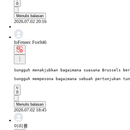
0
Menulis balasan
2026.07.02 20:16
foFennec Fox946
Sungguh menakjubkan bagaimana suasana Brussels ber
Sungguh mempesona bagaimana sebuah pertunjukan tun
0
Menulis balasan
2026.07.02 18:45
이리롱