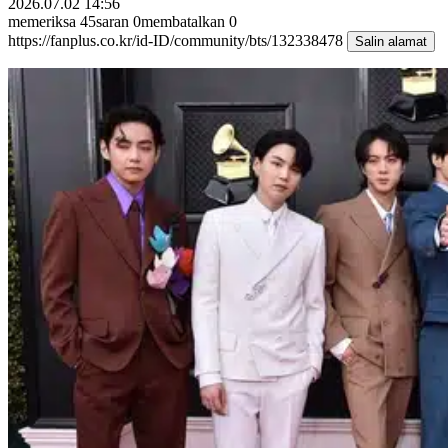
2026.07.02 14:56
memeriksa
45
saran
0
membatalkan
0
https://fanplus.co.kr/id-ID/community/bts/132338478
Salin alamat