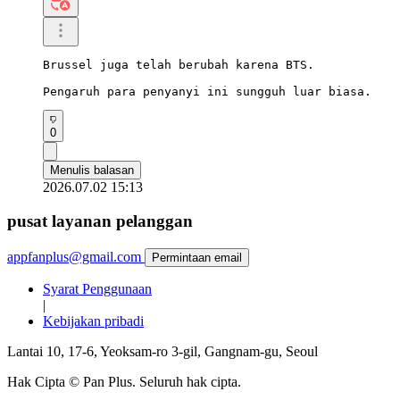
Brussel juga telah berubah karena BTS.

Pengaruh para penyanyi ini sungguh luar biasa.
0
Menulis balasan
2026.07.02 15:13
pusat layanan pelanggan
appfanplus@gmail.com
Permintaan email
Syarat Penggunaan
|
Kebijakan pribadi
Lantai 10, 17-6, Yeoksam-ro 3-gil, Gangnam-gu, Seoul
Hak Cipta © Pan Plus. Seluruh hak cipta.