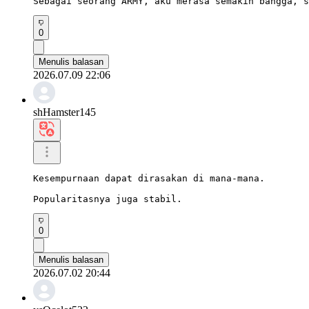
Sebagai seorang ARMY, aku merasa semakin bangga, s
0
Menulis balasan
2026.07.09 22:06
shHamster145
Kesempurnaan dapat dirasakan di mana-mana.

Popularitasnya juga stabil.
0
Menulis balasan
2026.07.02 20:44