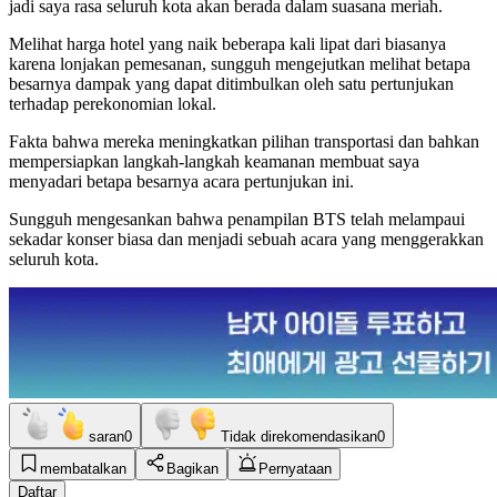
jadi saya rasa seluruh kota akan berada dalam suasana meriah.
Melihat harga hotel yang naik beberapa kali lipat dari biasanya
karena lonjakan pemesanan, sungguh mengejutkan melihat betapa
besarnya dampak yang dapat ditimbulkan oleh satu pertunjukan
terhadap perekonomian lokal.
Fakta bahwa mereka meningkatkan pilihan transportasi dan bahkan
mempersiapkan langkah-langkah keamanan membuat saya
menyadari betapa besarnya acara pertunjukan ini.
Sungguh mengesankan bahwa penampilan BTS telah melampaui
sekadar konser biasa dan menjadi sebuah acara yang menggerakkan
seluruh kota.
saran
0
Tidak direkomendasikan
0
membatalkan
Bagikan
Pernyataan
Daftar