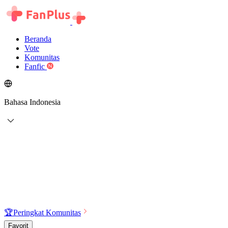
Beranda
Vote
Komunitas
Fanfic
Bahasa Indonesia
🏆
Peringkat Komunitas
Favorit