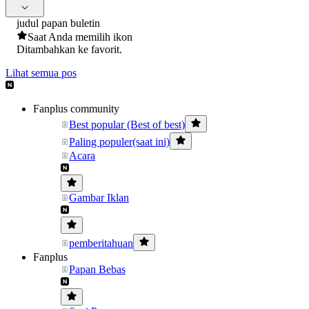
judul papan buletin
Saat Anda memilih ikon
Ditambahkan ke favorit.
Lihat semua pos
Fanplus community
Best popular (Best of best)
Paling populer(saat ini)
Acara
Gambar Iklan
pemberitahuan
Fanplus
Papan Bebas