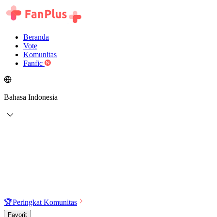
Beranda
Vote
Komunitas
Fanfic
Bahasa Indonesia
🏆
Peringkat Komunitas
Favorit