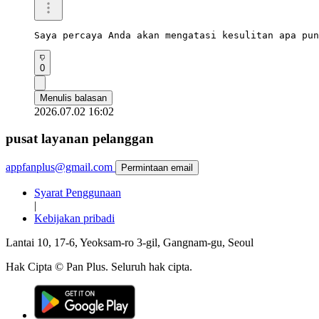
Saya percaya Anda akan mengatasi kesulitan apa pun
0
Menulis balasan
2026.07.02 16:02
pusat layanan pelanggan
appfanplus@gmail.com
Permintaan email
Syarat Penggunaan
|
Kebijakan pribadi
Lantai 10, 17-6, Yeoksam-ro 3-gil, Gangnam-gu, Seoul
Hak Cipta © Pan Plus. Seluruh hak cipta.