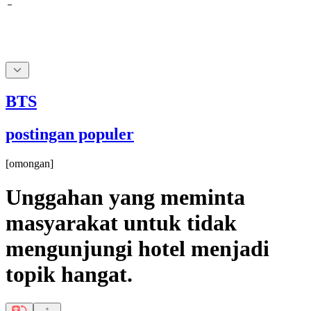
BTS
postingan populer
[
omongan
]
Unggahan yang meminta
masyarakat untuk tidak
mengunjungi hotel menjadi
topik hangat.