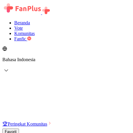
Beranda
Vote
Komunitas
Fanfic
Bahasa Indonesia
🏆
Peringkat Komunitas
Favorit