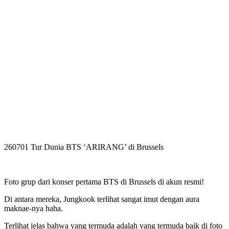
260701 Tur Dunia BTS ‘ARIRANG’ di Brussels
Foto grup dari konser pertama BTS di Brussels di akun resmi!
Di antara mereka, Jungkook terlihat sangat imut dengan aura
maknae-nya haha.
Terlihat jelas bahwa yang termuda adalah yang termuda baik di foto