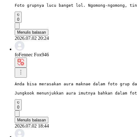
Foto grupnya lucu banget lol. Ngomong-ngomong, tin
0
Menulis balasan
2026.07.02 20:24
foFennec Fox946
Anda bisa merasakan aura maknae dalam foto grup da
Jungkook menunjukkan aura imutnya bahkan dalam fot
0
Menulis balasan
2026.07.02 18:44