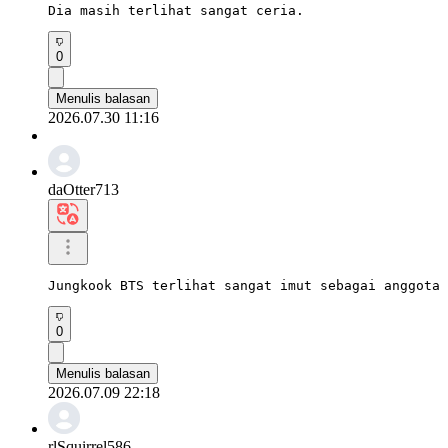
Dia masih terlihat sangat ceria.
0
Menulis balasan
2026.07.30 11:16
daOtter713
Jungkook BTS terlihat sangat imut sebagai anggota 
0
Menulis balasan
2026.07.09 22:18
rlSquirrel586