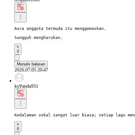
Aura anggota termuda itu menggemaskan.

Sungguh mengharukan.
0
Menulis balasan
2026.07.05 20:47
kyPanda951
Kedalaman vokal sangat luar biasa; setiap lagu men
0