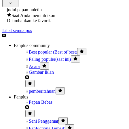
judul papan buletin
Saat Anda memilih ikon
Ditambahkan ke favorit.
Lihat semua pos
Fanplus community
Best popular (Best of best)
Paling populer(saat ini)
Acara
Gambar Iklan
pemberitahuan
Fanplus
Papan Bebas
Seni Penggemar
FanFictions Terbaik