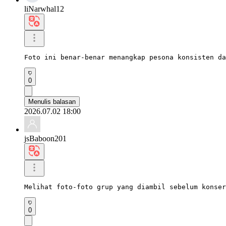
liNarwhal12
Foto ini benar-benar menangkap pesona konsisten da
0
Menulis balasan
2026.07.02 18:00
jsBaboon201
Melihat foto-foto grup yang diambil sebelum konser
0