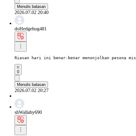
Menulis balasan
2026.07.02 20:40
doHedgehog481
Riasan hari ini benar-benar menonjolkan pesona mis
0
Menulis balasan
2026.07.02 20:27
shWallaby690