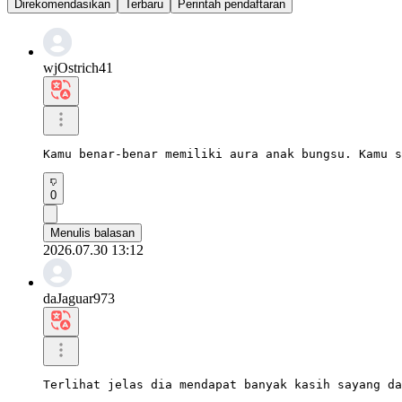
Direkomendasikan
Terbaru
Perintah pendaftaran
wjOstrich41
Kamu benar-benar memiliki aura anak bungsu. Kamu s
0
Menulis balasan
2026.07.30 13:12
daJaguar973
Terlihat jelas dia mendapat banyak kasih sayang da