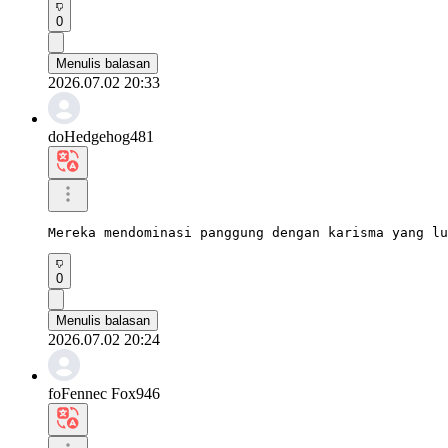
0
Menulis balasan
2026.07.02 20:33
doHedgehog481
Mereka mendominasi panggung dengan karisma yang lu
0
Menulis balasan
2026.07.02 20:24
foFennec Fox946