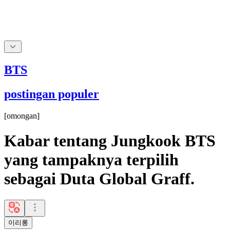
BTS
postingan populer
[
omongan
]
Kabar tentang Jungkook BTS
yang tampaknya terpilih
sebagai Duta Global Graff.
이리롱