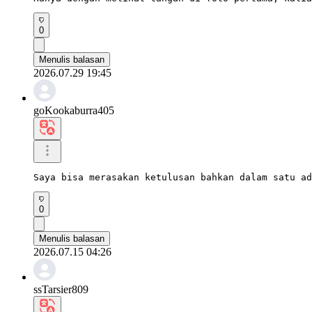
0
Menulis balasan
2026.07.29 19:45
goKookaburra405
Saya bisa merasakan ketulusan bahkan dalam satu ad
0
Menulis balasan
2026.07.15 04:26
ssTarsier809