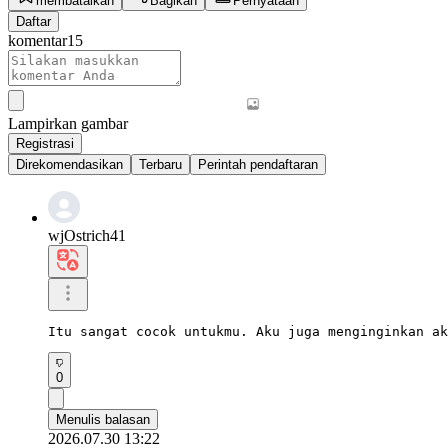
membatalkan
Bagikan
Pernyataan
Daftar
komentar
15
Lampirkan gambar
Registrasi
Direkomendasikan
Terbaru
Perintah pendaftaran
wjOstrich41
Itu sangat cocok untukmu. Aku juga menginginkan ak
0
Menulis balasan
2026.07.30 13:22