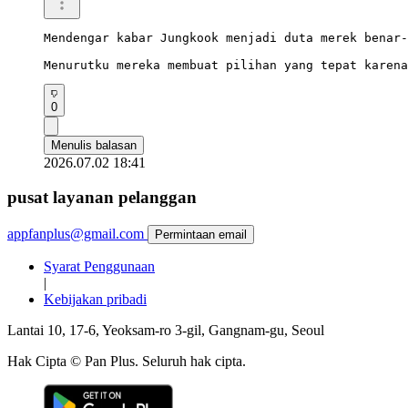
Mendengar kabar Jungkook menjadi duta merek benar-
Menurutku mereka membuat pilihan yang tepat karena
0
Menulis balasan
2026.07.02 18:41
pusat layanan pelanggan
appfanplus@gmail.com
Permintaan email
Syarat Penggunaan
|
Kebijakan pribadi
Lantai 10, 17-6, Yeoksam-ro 3-gil, Gangnam-gu, Seoul
Hak Cipta © Pan Plus. Seluruh hak cipta.