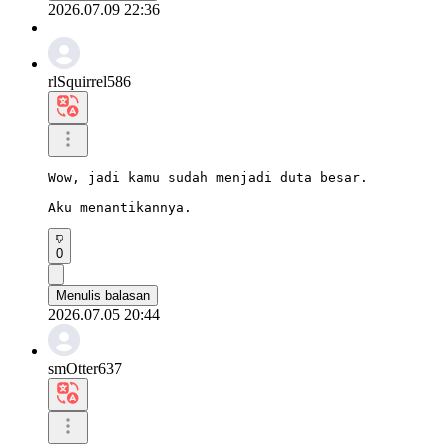
2026.07.09 22:36
rlSquirrel586
Wow, jadi kamu sudah menjadi duta besar.

Aku menantikannya.
0
Menulis balasan
2026.07.05 20:44
smOtter637