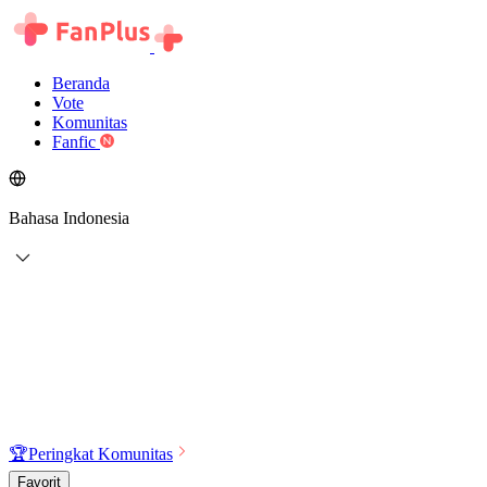
Beranda
Vote
Komunitas
Fanfic
Bahasa Indonesia
🏆
Peringkat Komunitas
Favorit