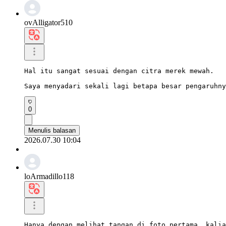
ovAlligator510
Hal itu sangat sesuai dengan citra merek mewah.

Saya menyadari sekali lagi betapa besar pengaruhny
0
Menulis balasan
2026.07.30 10:04
loArmadillo118
Hanya dengan melihat tangan di foto pertama, kalia