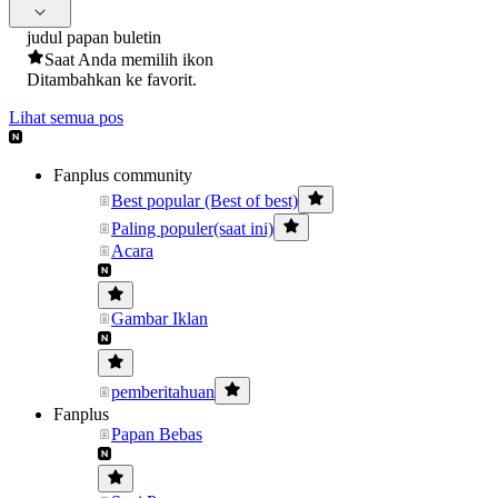
judul papan buletin
Saat Anda memilih ikon
Ditambahkan ke favorit.
Lihat semua pos
Fanplus community
Best popular (Best of best)
Paling populer(saat ini)
Acara
Gambar Iklan
pemberitahuan
Fanplus
Papan Bebas