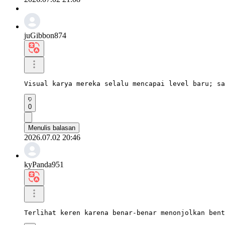
juGibbon874
Visual karya mereka selalu mencapai level baru; sa
0
Menulis balasan
2026.07.02 20:46
kyPanda951
Terlihat keren karena benar-benar menonjolkan bent