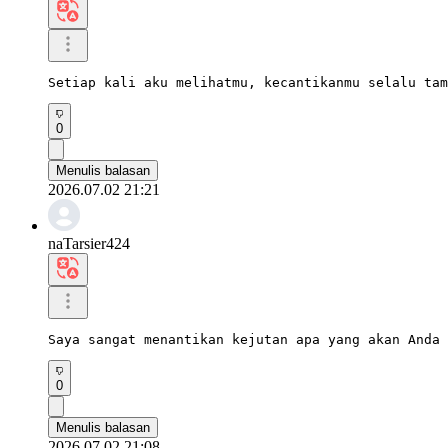
Setiap kali aku melihatmu, kecantikanmu selalu tam
0
Menulis balasan
2026.07.02 21:21
naTarsier424
Saya sangat menantikan kejutan apa yang akan Anda 
0
Menulis balasan
2026.07.02 21:08