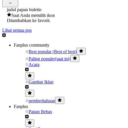
judul papan buletin
Saat Anda memilih ikon
Ditambahkan ke favorit.
Lihat semua pos
Fanplus community
Best popular (Best of best)
Paling populer(saat ini)
Acara
Gambar Iklan
pemberitahuan
Fanplus
Papan Bebas