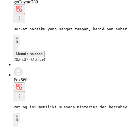
goCoyote739
Berkat parasku yang sangat tampan, kehidupan sehar
0
Menulis balasan
2026.07.02 22:54
Fox560
Patung ini memiliki suasana misterius dan bercahay
0