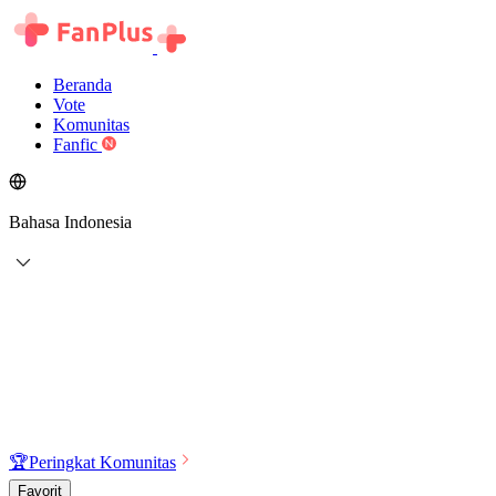
Beranda
Vote
Komunitas
Fanfic
Bahasa Indonesia
🏆
Peringkat Komunitas
Favorit