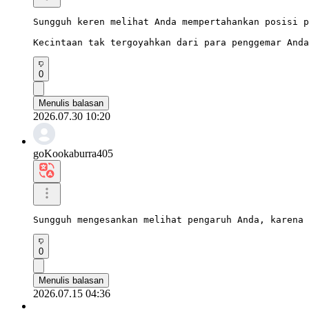
Sungguh keren melihat Anda mempertahankan posisi p
Kecintaan tak tergoyahkan dari para penggemar Anda
0
Menulis balasan
2026.07.30 10:20
goKookaburra405
Sungguh mengesankan melihat pengaruh Anda, karena 
0
Menulis balasan
2026.07.15 04:36