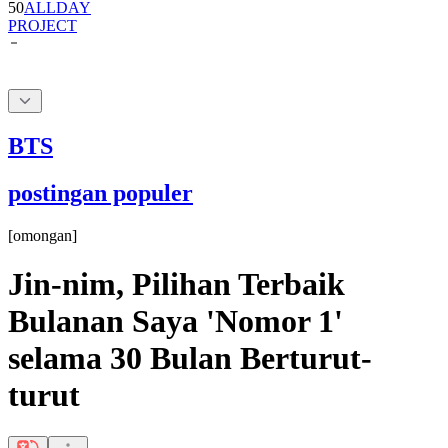
50
ALLDAY
PROJECT
BTS
postingan populer
[
omongan
]
Jin-nim, Pilihan Terbaik
Bulanan Saya 'Nomor 1'
selama 30 Bulan Berturut-
turut