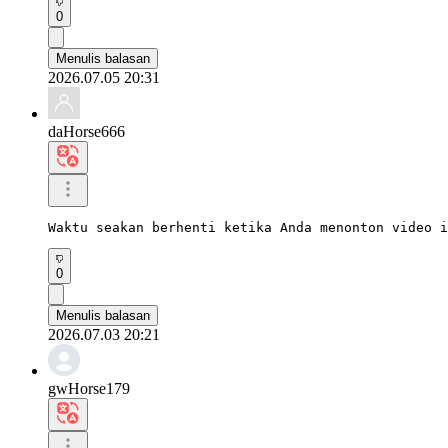
0
Menulis balasan
2026.07.05 20:31
daHorse666
Waktu seakan berhenti ketika Anda menonton video 
0
Menulis balasan
2026.07.03 20:21
gwHorse179