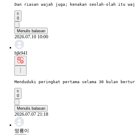
Dan riasan wajah juga; kenakan seolah-olah itu waj
0
Menulis balasan
2026.07.10 10:00
hjk941
Menduduki peringkat pertama selama 30 bulan bertur
0
Menulis balasan
2026.07.07 21:18
멍룡이