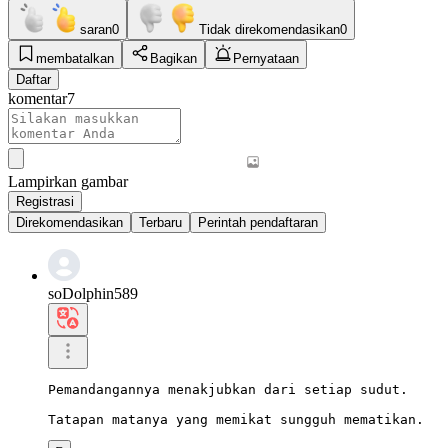
saran
0
Tidak direkomendasikan
0
membatalkan
Bagikan
Pernyataan
Daftar
komentar
7
Lampirkan gambar
Registrasi
Direkomendasikan
Terbaru
Perintah pendaftaran
soDolphin589
Pemandangannya menakjubkan dari setiap sudut.

Tatapan matanya yang memikat sungguh mematikan.