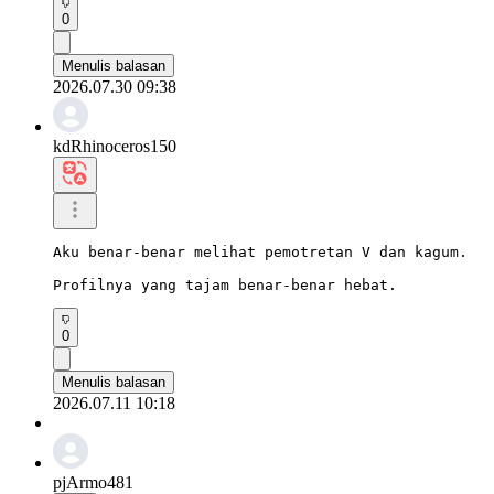
0
Menulis balasan
2026.07.30 09:38
kdRhinoceros150
Aku benar-benar melihat pemotretan V dan kagum.

Profilnya yang tajam benar-benar hebat.
0
Menulis balasan
2026.07.11 10:18
pjArmo481