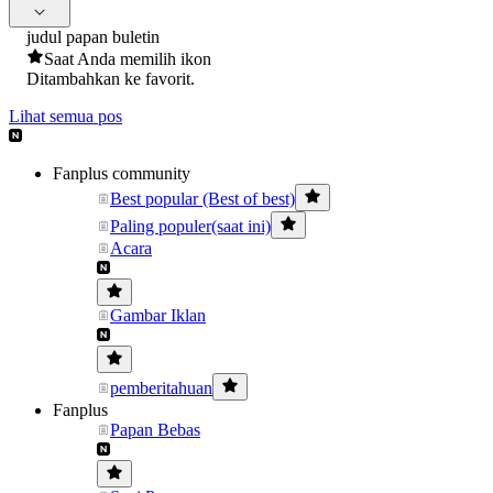
judul papan buletin
Saat Anda memilih ikon
Ditambahkan ke favorit.
Lihat semua pos
Fanplus community
Best popular (Best of best)
Paling populer(saat ini)
Acara
Gambar Iklan
pemberitahuan
Fanplus
Papan Bebas