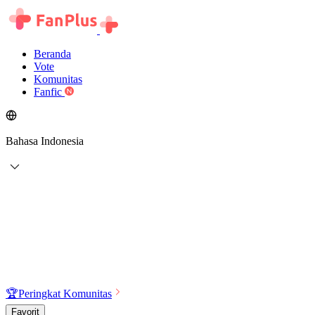
Beranda
Vote
Komunitas
Fanfic
Bahasa Indonesia
🏆
Peringkat Komunitas
Favorit