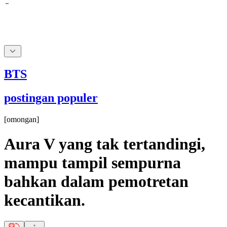
BTS
postingan populer
[
omongan
]
Aura V yang tak tertandingi,
mampu tampil sempurna
bahkan dalam pemotretan
kecantikan.