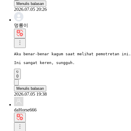
Menulis balasan
2026.07.05 20:26
멍룡이
Aku benar-benar kagum saat melihat pemotretan ini.

Ini sangat keren, sungguh.
0
Menulis balasan
2026.07.05 19:38
daHorse666