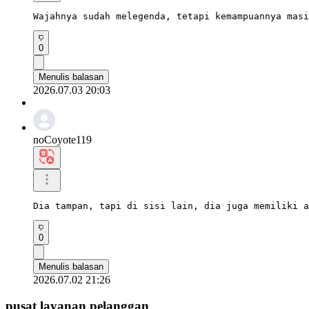
Wajahnya sudah melegenda, tetapi kemampuannya masi
0
Menulis balasan
2026.07.03 20:03
noCoyote119
Dia tampan, tapi di sisi lain, dia juga memiliki a
0
Menulis balasan
2026.07.02 21:26
pusat layanan pelanggan