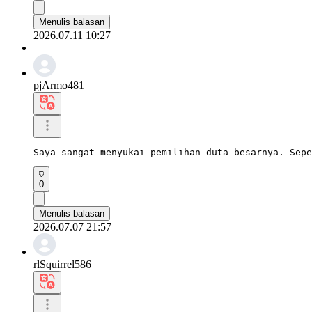
Menulis balasan
2026.07.11 10:27
pjArmo481
Saya sangat menyukai pemilihan duta besarnya. Sepe
0
Menulis balasan
2026.07.07 21:57
rlSquirrel586