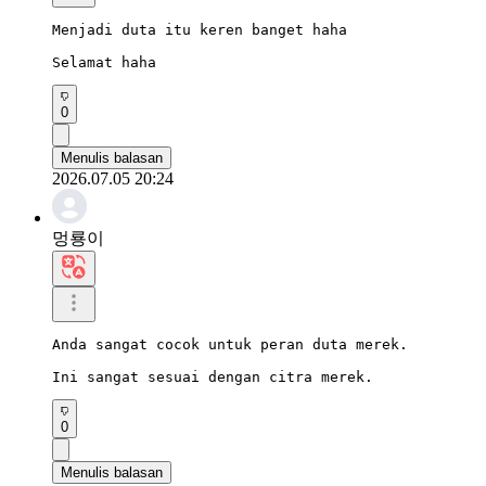
Menjadi duta itu keren banget haha

Selamat haha
0
Menulis balasan
2026.07.05 20:24
멍룡이
Anda sangat cocok untuk peran duta merek.

Ini sangat sesuai dengan citra merek.
0
Menulis balasan