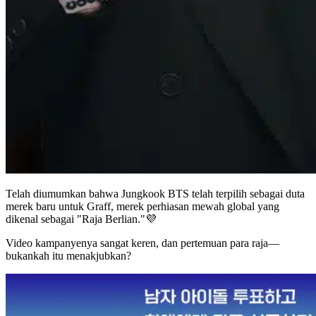
Telah diumumkan bahwa Jungkook BTS telah terpilih sebagai duta
merek baru untuk Graff, merek perhiasan mewah global yang
dikenal sebagai "Raja Berlian."💜
Video kampanyenya sangat keren, dan pertemuan para raja—
bukankah itu menakjubkan?