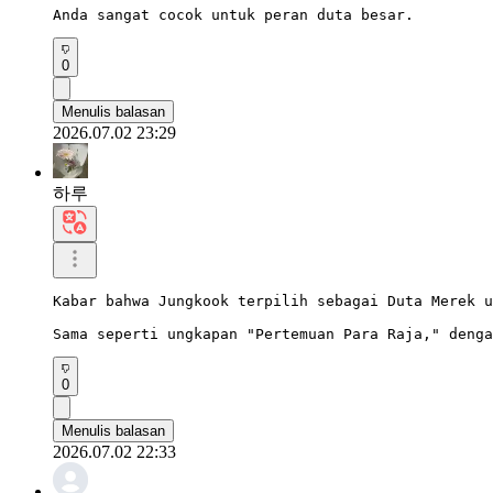
Anda sangat cocok untuk peran duta besar.
0
Menulis balasan
2026.07.02 23:29
하루
Kabar bahwa Jungkook terpilih sebagai Duta Merek u
Sama seperti ungkapan "Pertemuan Para Raja," denga
0
Menulis balasan
2026.07.02 22:33