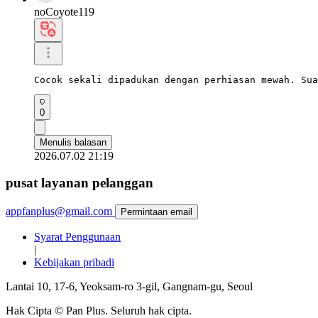
noCoyote119
Cocok sekali dipadukan dengan perhiasan mewah. Sua
0
Menulis balasan
2026.07.02 21:19
pusat layanan pelanggan
appfanplus@gmail.com
Permintaan email
Syarat Penggunaan
|
Kebijakan pribadi
Lantai 10, 17-6, Yeoksam-ro 3-gil, Gangnam-gu, Seoul
Hak Cipta © Pan Plus. Seluruh hak cipta.