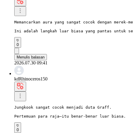
Memancarkan aura yang sangat cocok dengan merek-me
Ini adalah langkah luar biasa yang pantas untuk se
0
Menulis balasan
2026.07.30 09:41
kdRhinoceros150
Jungkook sangat cocok menjadi duta Graff.

Pertemuan para raja—itu benar-benar luar biasa.
0