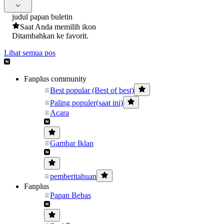
judul papan buletin
Saat Anda memilih ikon
Ditambahkan ke favorit.
Lihat semua pos
Fanplus community
Best popular (Best of best)
Paling populer(saat ini)
Acara
Gambar Iklan
pemberitahuan
Fanplus
Papan Bebas