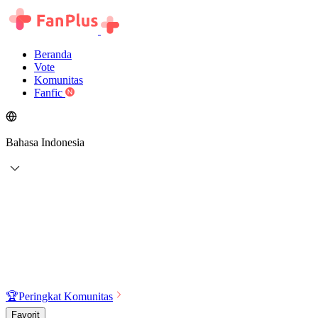
Beranda
Vote
Komunitas
Fanfic
Bahasa Indonesia
🏆
Peringkat Komunitas
Favorit