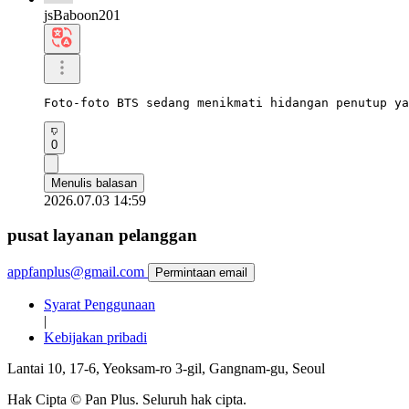
jsBaboon201
Foto-foto BTS sedang menikmati hidangan penutup ya
0
Menulis balasan
2026.07.03 14:59
pusat layanan pelanggan
appfanplus@gmail.com
Permintaan email
Syarat Penggunaan
|
Kebijakan pribadi
Lantai 10, 17-6, Yeoksam-ro 3-gil, Gangnam-gu, Seoul
Hak Cipta © Pan Plus. Seluruh hak cipta.