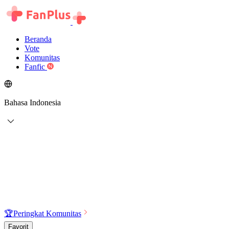
Beranda
Vote
Komunitas
Fanfic
Bahasa Indonesia
🏆
Peringkat Komunitas
Favorit