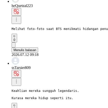
heQuetzal223
Melihat foto-foto saat BTS menikmati hidangan penu
0
Menulis balasan
2026.07.12 09:18
ssTarsier809
Keahlian mereka sungguh legendaris.

Kurasa mereka hidup seperti itu.