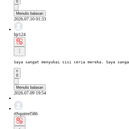
0
Menulis balasan
2026.07.10 01:33
hjr124
Saya sangat menyukai sisi ceria mereka. Saya sang
0
Menulis balasan
2026.07.09 19:54
rlSquirrel586