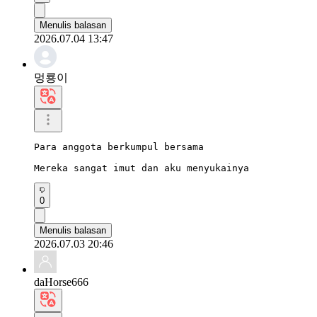
Menulis balasan
2026.07.04 13:47
멍룡이
Para anggota berkumpul bersama

Mereka sangat imut dan aku menyukainya
0
Menulis balasan
2026.07.03 20:46
daHorse666