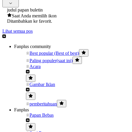
judul papan buletin
Saat Anda memilih ikon
Ditambahkan ke favorit.
Lihat semua pos
Fanplus community
Best popular (Best of best)
Paling populer(saat ini)
Acara
Gambar Iklan
pemberitahuan
Fanplus
Papan Bebas