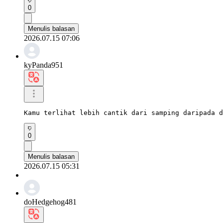
0
Menulis balasan
2026.07.15 07:06
kyPanda951
Kamu terlihat lebih cantik dari samping daripada d
0
Menulis balasan
2026.07.15 05:31
doHedgehog481