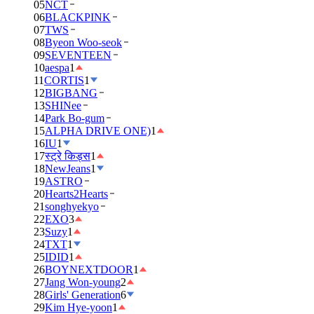
05
NCT
06
BLACKPINK
07
TWS
08
Byeon Woo-seok
09
SEVENTEEN
10
aespa
1
11
CORTIS
1
12
BIGBANG
13
SHINee
14
Park Bo-gum
15
ALPHA DRIVE ONE)
1
16
IU
1
17
स्ट्रे किड्स
1
18
NewJeans
1
19
ASTRO
20
Hearts2Hearts
21
songhyekyo
22
EXO
3
23
Suzy
1
24
TXT
1
25
IDID
1
26
BOYNEXTDOOR
1
27
Jang Won-young
2
28
Girls' Generation
6
29
Kim Hye-yoon
1