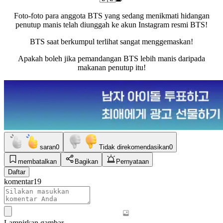
Foto-foto para anggota BTS yang sedang menikmati hidangan
penutup manis telah diunggah ke akun Instagram resmi BTS!
BTS saat berkumpul terlihat sangat menggemaskan!
Apakah boleh jika pemandangan BTS lebih manis daripada
makanan penutup itu!
saran
0
Tidak direkomendasikan
0
membatalkan
Bagikan
Pernyataan
Daftar
komentar
19
Lampirkan gambar