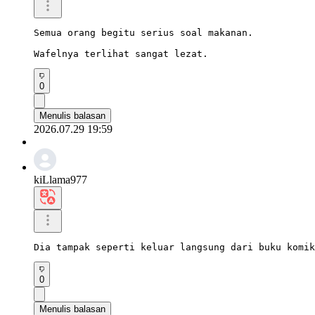
Semua orang begitu serius soal makanan.

Wafelnya terlihat sangat lezat.
0
Menulis balasan
2026.07.29 19:59
kiLlama977
Dia tampak seperti keluar langsung dari buku komik
0
Menulis balasan