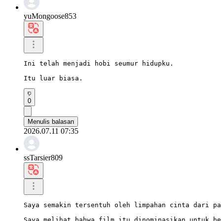
yuMongoose853
Ini telah menjadi hobi seumur hidupku.

Itu luar biasa.
0
Menulis balasan
2026.07.11 07:35
ssTarsier809
Saya semakin tersentuh oleh limpahan cinta dari pa
Saya melihat bahwa film itu dinominasikan untuk be