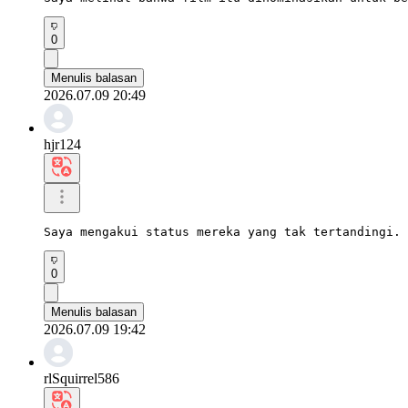
0
Menulis balasan
2026.07.09 20:49
hjr124
Saya mengakui status mereka yang tak tertandingi. 
0
Menulis balasan
2026.07.09 19:42
rlSquirrel586