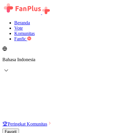
Beranda
Vote
Komunitas
Fanfic
Bahasa Indonesia
🏆
Peringkat Komunitas
Favorit