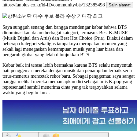
https://fanplus.co.kr/id-ID/community/bts/132385498
Salin alamat
Saya sungguh senang dan bangga mendengar kabar bahwa BTS
dinominasikan dalam berbagai kategori, termasuk Best K-MUSIC
(Musik Digital dan Artis) dan Best Hot Choice (Pria). Diakui dalam
beberapa kategori sekaligus tampaknya merupakan momen yang
sekali lagi menegaskan kemampuan musik yang luar biasa dan
pengaruh global yang telah ditunjukkan BTS.
Kabar baik ini terasa lebih bermakna karena BTS selalu menyentuh
hati penggemar mereka dengan musik dan penampilan terbaik serta
terus-menerus mencetak rekor baru. Sebagai penggemar, saya sangat
bangga melihat mereka memantapkan diri sebagai artis K-pop yang
representatif sambil menerima cinta yang tak tergoyahkan selama
waktu yang begitu lama.