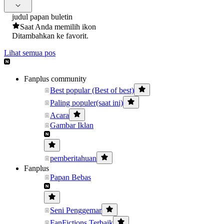
judul papan buletin
Saat Anda memilih ikon
Ditambahkan ke favorit.
Lihat semua pos
Fanplus community
Best popular (Best of best)
Paling populer(saat ini)
Acara
Gambar Iklan
pemberitahuan
Fanplus
Papan Bebas
Seni Penggemar
FanFictions Terbaik