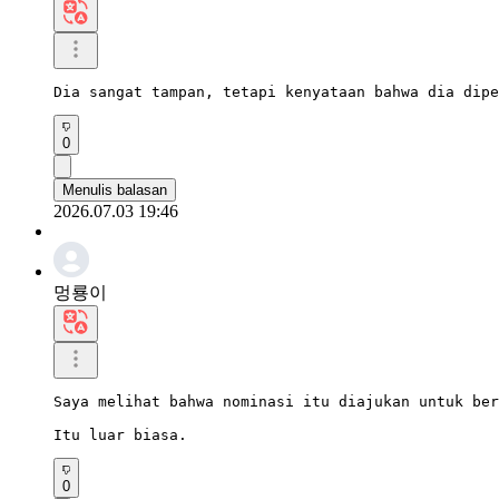
Dia sangat tampan, tetapi kenyataan bahwa dia dipe
0
Menulis balasan
2026.07.03 19:46
멍룡이
Saya melihat bahwa nominasi itu diajukan untuk ber
Itu luar biasa.
0