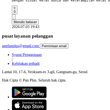
Dengan visual kelas dunia dan keterampilan kelas d
0
Menulis balasan
2026.07.03 19:43
pusat layanan pelanggan
appfanplus@gmail.com
Permintaan email
Syarat Penggunaan
|
Kebijakan pribadi
Lantai 10, 17-6, Yeoksam-ro 3-gil, Gangnam-gu, Seoul
Hak Cipta © Pan Plus. Seluruh hak cipta.