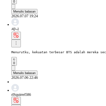
0
Menulis balasan
2026.07.07 19:24
세나
Menurutku, kekuatan terbesar BTS adalah mereka sec
0
Menulis balasan
2026.07.06 22:46
rlSquirrel586