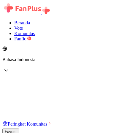
Beranda
Vote
Komunitas
Fanfic
Bahasa Indonesia
🏆
Peringkat Komunitas
Favorit