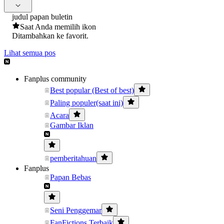
judul papan buletin
Saat Anda memilih ikon
Ditambahkan ke favorit.
Lihat semua pos
Fanplus community
Best popular (Best of best)
Paling populer(saat ini)
Acara
Gambar Iklan
pemberitahuan
Fanplus
Papan Bebas
Seni Penggemar
FanFictions Terbaik