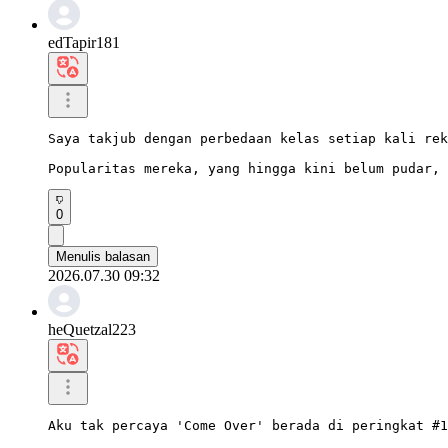
edTapir181
Saya takjub dengan perbedaan kelas setiap kali rek
Popularitas mereka, yang hingga kini belum pudar, 
0
Menulis balasan
2026.07.30 09:32
heQuetzal223
Aku tak percaya 'Come Over' berada di peringkat #1