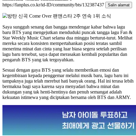
https://fanplus.co.kr/id-ID/community/bts/132387437
Salin alamat
Saya sungguh senang dan bangga mendengar kabar bahwa lagu
baru BTS yang mengejutkan menduduki puncak tangga lagu Fan &
Star Weekly Music Chart selama dua minggu berturut-turut. Melihat
mereka secara konsisten mempertahankan posisi teratas sambil
menerima minat dan cinta yang luar biasa segera setelah perilisan
lagu baru tersebut, saya dapat merasakan kembali popularitas dan
pengaruh BTS yang tak tergoyahkan.
Sesuai dengan gaya BTS yang selalu memberikan emosi dan
kegembiraan kepada penggemar melalui musik baru, lagu baru ini
tampaknya juga telah merebut hati banyak orang. Hal ini terasa lebih
bermakna bagi saya karena saya menyadari bahwa minat dan
dukungan yang tak henti-hentinya dan penuh semangat adalah
kekuatan istimewa yang diciptakan bersama oleh BTS dan ARMY.