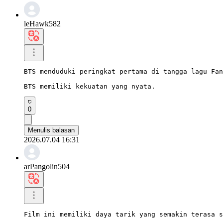
leHawk582
BTS menduduki peringkat pertama di tangga lagu Fan
BTS memiliki kekuatan yang nyata.
0
Menulis balasan
2026.07.04 16:31
arPangolin504
Film ini memiliki daya tarik yang semakin terasa s