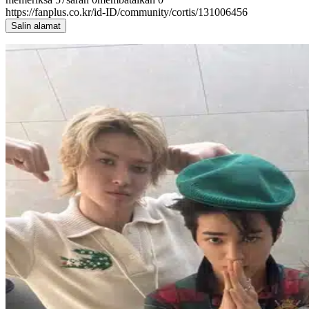
https://fanplus.co.kr/id-ID/community/cortis/131006456
Salin alamat