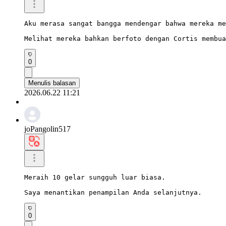
Aku merasa sangat bangga mendengar bahwa mereka me
Melihat mereka bahkan berfoto dengan Cortis membua
0
Menulis balasan
2026.06.22 11:21
joPangolin517
Meraih 10 gelar sungguh luar biasa.

Saya menantikan penampilan Anda selanjutnya.
0