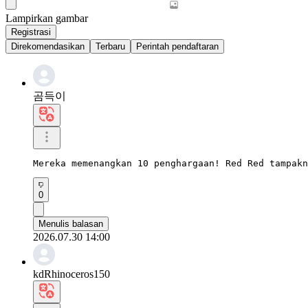
Lampirkan gambar
Registrasi
Direkomendasikan
Terbaru
Perintah pendaftaran
곰득이
Mereka memenangkan 10 penghargaan! Red Red tampakn
0
Menulis balasan
2026.07.30 14:00
kdRhinoceros150