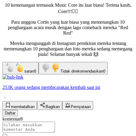
10 kemenangan termasuk Music Core itu luar biasa! Terima kasih,
Core!!!🙇‍♂️
Para anggota Cortis yang luar biasa yang memenangkan 10
penghargaan acara musik dengan lagu comeback mereka "Red
Red"
Mereka mengunggah di Instagram pemikiran mereka tentang
memenangkan 10 penghargaan dan foto mereka sedang memegang
piala! Selamat banyak sekali 🙌
saran
0
Tidak direkomendasikan
0
253K orang
sedang membicarakan
kembali
saat ini
membatalkan
Bagikan
Pernyataan
Daftar
komentar
8