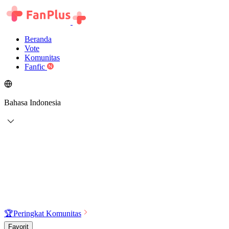
Beranda
Vote
Komunitas
Fanfic
Bahasa Indonesia
🏆
Peringkat Komunitas
Favorit