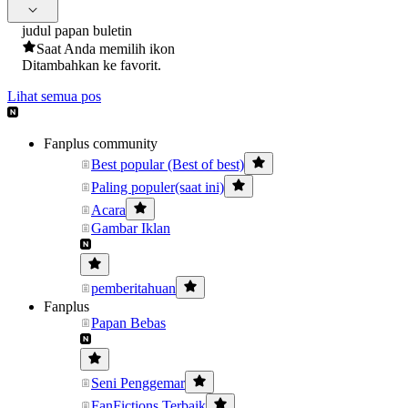
judul papan buletin
Saat Anda memilih ikon
Ditambahkan ke favorit.
Lihat semua pos
Fanplus community
Best popular (Best of best)
Paling populer(saat ini)
Acara
Gambar Iklan
pemberitahuan
Fanplus
Papan Bebas
Seni Penggemar
FanFictions Terbaik