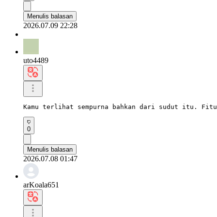
Menulis balasan
2026.07.09 22:28
uto4489
Kamu terlihat sempurna bahkan dari sudut itu. Fitu
0
Menulis balasan
2026.07.08 01:47
arKoala651