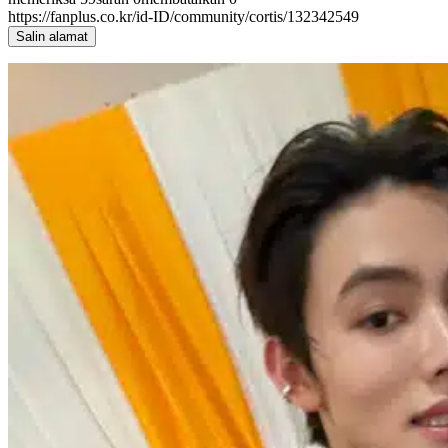
https://fanplus.co.kr/id-ID/community/cortis/132342549
Salin alamat