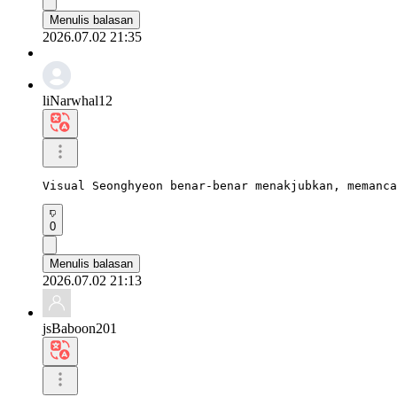
Menulis balasan
2026.07.02 21:35
liNarwhal12
Visual Seonghyeon benar-benar menakjubkan, memanc
0
Menulis balasan
2026.07.02 21:13
jsBaboon201