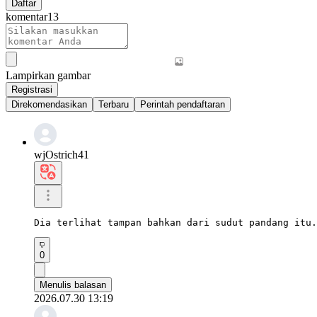
Daftar
komentar
13
Lampirkan gambar
Registrasi
Direkomendasikan
Terbaru
Perintah pendaftaran
wjOstrich41
Dia terlihat tampan bahkan dari sudut pandang itu.
0
Menulis balasan
2026.07.30 13:19