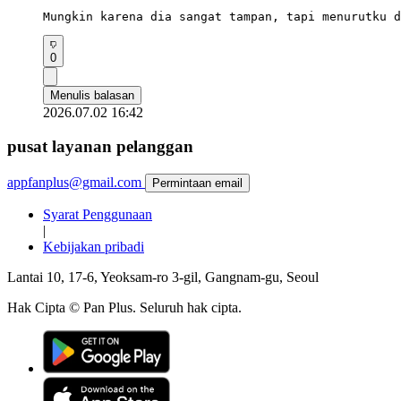
Mungkin karena dia sangat tampan, tapi menurutku d
0
Menulis balasan
2026.07.02 16:42
pusat layanan pelanggan
appfanplus@gmail.com
Permintaan email
Syarat Penggunaan
|
Kebijakan pribadi
Lantai 10, 17-6, Yeoksam-ro 3-gil, Gangnam-gu, Seoul
Hak Cipta © Pan Plus. Seluruh hak cipta.