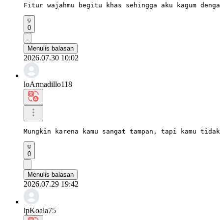
Fitur wajahmu begitu khas sehingga aku kagum denga
0
Menulis balasan
2026.07.30 10:02
loArmadillo118
Mungkin karena kamu sangat tampan, tapi kamu tidak
0
Menulis balasan
2026.07.29 19:42
lpKoala75