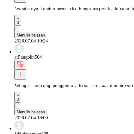
Seandainya fandom memiliki bunga majemuk, kurasa h
0
Menulis balasan
2026.07.04 19:24
arPangolin504
Sebagai seorang penggemar, bisa tertawa dan bersor
0
Menulis balasan
2026.07.04 16:09
54Salamander305