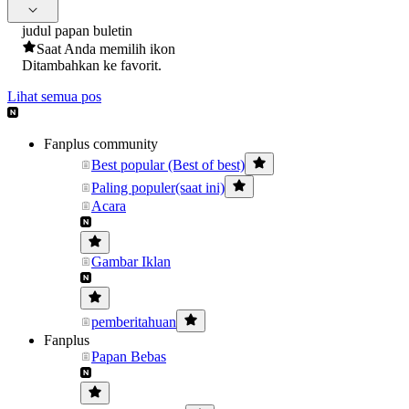
judul papan buletin
Saat Anda memilih ikon
Ditambahkan ke favorit.
Lihat semua pos
Fanplus community
Best popular (Best of best)
Paling populer(saat ini)
Acara
Gambar Iklan
pemberitahuan
Fanplus
Papan Bebas