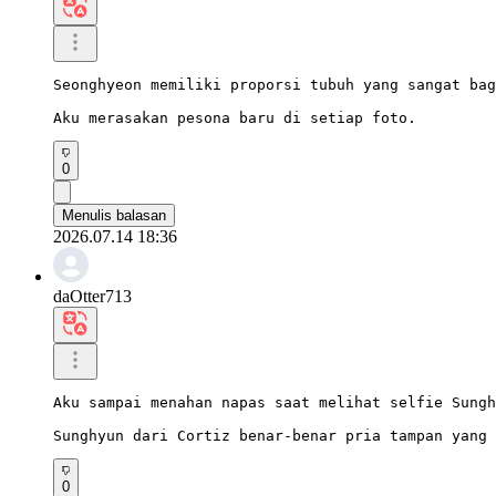
Seonghyeon memiliki proporsi tubuh yang sangat bag
Aku merasakan pesona baru di setiap foto.
0
Menulis balasan
2026.07.14 18:36
daOtter713
Aku sampai menahan napas saat melihat selfie Sungh
Sunghyun dari Cortiz benar-benar pria tampan yang 
0