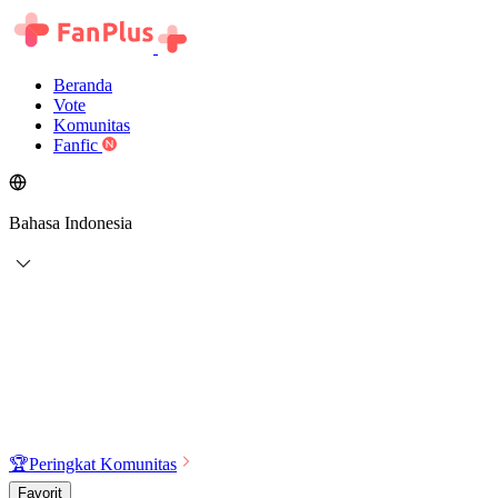
Beranda
Vote
Komunitas
Fanfic
Bahasa Indonesia
🏆
Peringkat Komunitas
Favorit