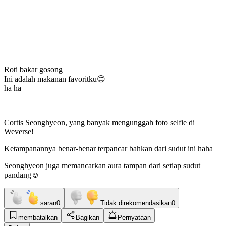
Roti bakar gosong
Ini adalah makanan favoritku😊
ha ha
Cortis Seonghyeon, yang banyak mengunggah foto selfie di
Weverse!
Ketampanannya benar-benar terpancar bahkan dari sudut ini haha
Seonghyeon juga memancarkan aura tampan dari setiap sudut
pandang☺
saran
0
Tidak direkomendasikan
0
membatalkan
Bagikan
Pernyataan