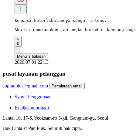
Sensasi keterlibatannya sangat intens.

Aku bisa merasakan jantungku berdebar kencang begi
0
Menulis balasan
2026.07.01 22:13
pusat layanan pelanggan
appfanplus@gmail.com
Permintaan email
Syarat Penggunaan
|
Kebijakan pribadi
Lantai 10, 17-6, Yeoksam-ro 3-gil, Gangnam-gu, Seoul
Hak Cipta © Pan Plus. Seluruh hak cipta.