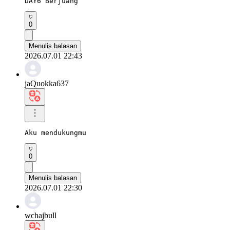
DAY6 Berjuang
0
Menulis balasan
2026.07.01 22:43
jaQuokka637
Aku mendukungmu
0
Menulis balasan
2026.07.01 22:30
wchajbull