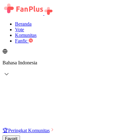
Beranda
Vote
Komunitas
Fanfic
Bahasa Indonesia
🏆
Peringkat Komunitas
Favorit