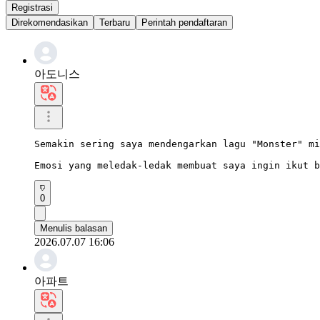
Registrasi
Direkomendasikan
Terbaru
Perintah pendaftaran
아도니스
Semakin sering saya mendengarkan lagu "Monster" mi
Emosi yang meledak-ledak membuat saya ingin ikut b
0
Menulis balasan
2026.07.07 16:06
아파트