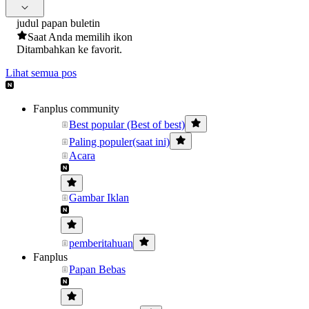
judul papan buletin
Saat Anda memilih ikon
Ditambahkan ke favorit.
Lihat semua pos
Fanplus community
Best popular (Best of best)
Paling populer(saat ini)
Acara
Gambar Iklan
pemberitahuan
Fanplus
Papan Bebas