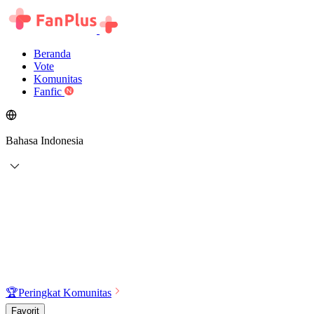
Beranda
Vote
Komunitas
Fanfic
Bahasa Indonesia
🏆
Peringkat Komunitas
Favorit