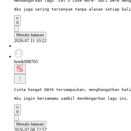
Mendengarkan lagu "Let's Love More" dari DAY6 meng
Aku juga sering tersenyum tanpa alasan setiap kali
0
Menulis balasan
2026.07.11 10:22
hosik098765
Cinta hangat DAY6 tersampaikan, menghangatkan hati
Aku ingin bersamamu sambil mendengarkan lagu ini.
0
Menulis balasan
2026.07.08 22:57