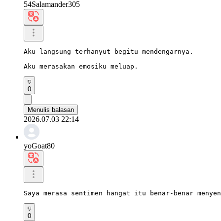
54Salamander305
Aku langsung terhanyut begitu mendengarnya.

Aku merasakan emosiku meluap.
0
Menulis balasan
2026.07.03 22:14
yoGoat80
Saya merasa sentimen hangat itu benar-benar menyen
0