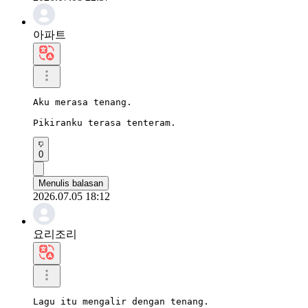
아파트
Aku merasa tenang.

Pikiranku terasa tenteram.
0
Menulis balasan
2026.07.05 18:12
요리조리
Lagu itu mengalir dengan tenang.
