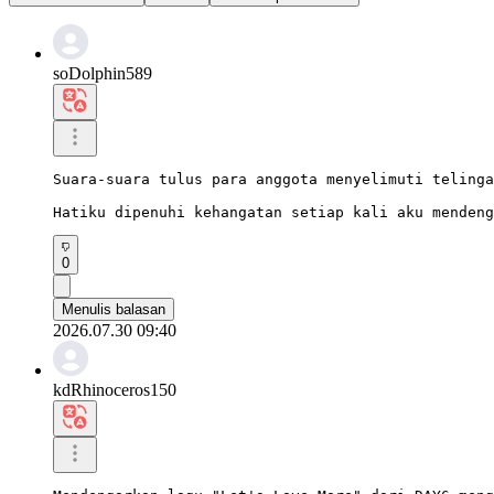
soDolphin589
Suara-suara tulus para anggota menyelimuti telinga
Hatiku dipenuhi kehangatan setiap kali aku mendeng
0
Menulis balasan
2026.07.30 09:40
kdRhinoceros150