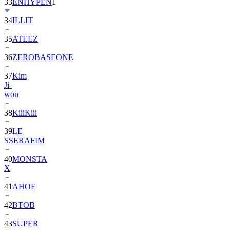
33
ENHYPEN
1
34
ILLIT
35
ATEEZ
36
ZEROBASEONE
37
Kim
Ji-
won
38
KiiiKiii
39
LE
SSERAFIM
40
MONSTA
X
41
AHOF
42
BTOB
43
SUPER