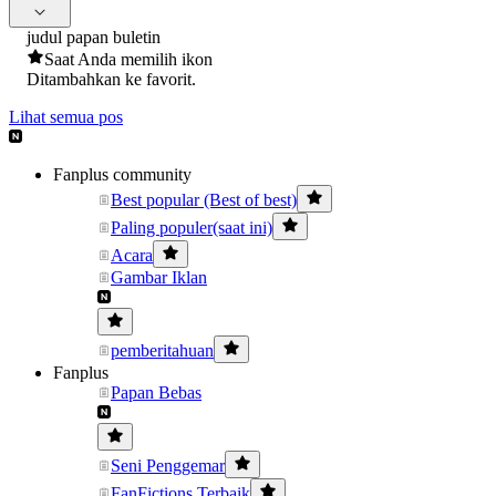
judul papan buletin
Saat Anda memilih ikon
Ditambahkan ke favorit.
Lihat semua pos
Fanplus community
Best popular (Best of best)
Paling populer(saat ini)
Acara
Gambar Iklan
pemberitahuan
Fanplus
Papan Bebas
Seni Penggemar
FanFictions Terbaik