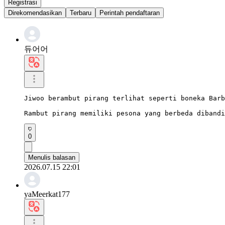
Registrasi
Direkomendasikan
Terbaru
Perintah pendaftaran
듀어어
Jiwoo berambut pirang terlihat seperti boneka Barb
Rambut pirang memiliki pesona yang berbeda dibandi
0
Menulis balasan
2026.07.15 22:01
yaMeerkat177