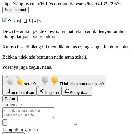
https://fanplus.co.kr/id-ID/community/hearts2hearts/132299572
Salin alamat
Dewi berambut pendek Jiwoo terlihat lebih cantik dengan rambut
pirang daripada yang kukira.
Kurasa bisa dibilang ini memiliki nuansa yang sangat feminin haha
Bahkan tidak ada benturan nada sama sekali.
Posenya juga bagus, haha.
saran
0
Tidak direkomendasikan
0
membatalkan
Bagikan
Pernyataan
Daftar
komentar
7
Lampirkan gambar