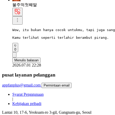
불주먹첫째딸
Wow, itu bukan hanya cocok untukmu, tapi juga sang
Kamu terlihat seperti terlahir berambut pirang.
0
Menulis balasan
2026.07.01 22:28
pusat layanan pelanggan
appfanplus@gmail.com
Permintaan email
Syarat Penggunaan
|
Kebijakan pribadi
Lantai 10, 17-6, Yeoksam-ro 3-gil, Gangnam-gu, Seoul