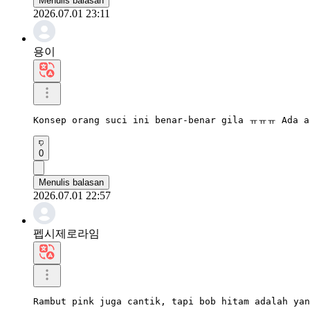
Menulis balasan
2026.07.01 23:11
용이
Konsep orang suci ini benar-benar gila ㅠㅠㅠ Ada ap
0
Menulis balasan
2026.07.01 22:57
펩시제로라임
Rambut pink juga cantik, tapi bob hitam adalah yan