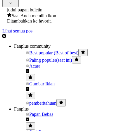
judul papan buletin
Saat Anda memilih ikon
Ditambahkan ke favorit.
Lihat semua pos
Fanplus community
Best popular (Best of best)
Paling populer(saat ini)
Acara
Gambar Iklan
pemberitahuan
Fanplus
Papan Bebas