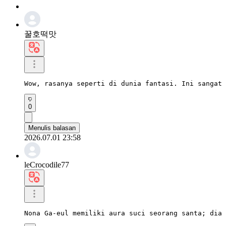
꿀호떡맛
Wow, rasanya seperti di dunia fantasi. Ini sangat 
0
Menulis balasan
2026.07.01 23:58
leCrocodile77
Nona Ga-eul memiliki aura suci seorang santa; dia 