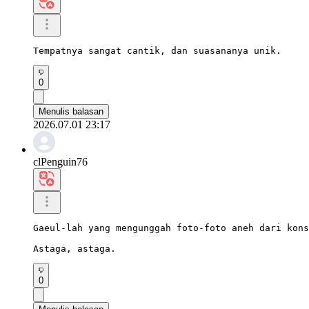
Tempatnya sangat cantik, dan suasananya unik.
0
Menulis balasan
2026.07.01 23:17
clPenguin76
Gaeul-lah yang mengunggah foto-foto aneh dari kons
Astaga, astaga.
0