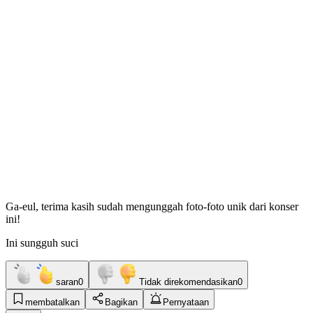
Ga-eul, terima kasih sudah mengunggah foto-foto unik dari konser
ini!
Ini sungguh suci
saran
0
Tidak direkomendasikan
0
membatalkan
Bagikan
Pernyataan