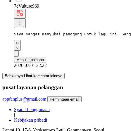
7cVulture969
Saya sangat menyukai panggung untuk lagu ini. Sang
0
Menulis balasan
2026.07.01 22:22
Berikutnya Lihat komentar lainnya
pusat layanan pelanggan
appfanplus@gmail.com
Permintaan email
Syarat Penggunaan
|
Kebijakan pribadi
Lantai 10, 17-6, Yeoksam-ro 3-gil, Gangnam-gu, Seoul