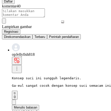
Daftar
komentar
40
Lampirkan gambar
Registrasi
Direkomendasikan
Terbaru
Perintah pendaftaran
opJellyfish818
Konsep suci ini sungguh legendaris.

Ga-eul sangat cocok dengan konsep suci semacam ini
0
Menulis balasan