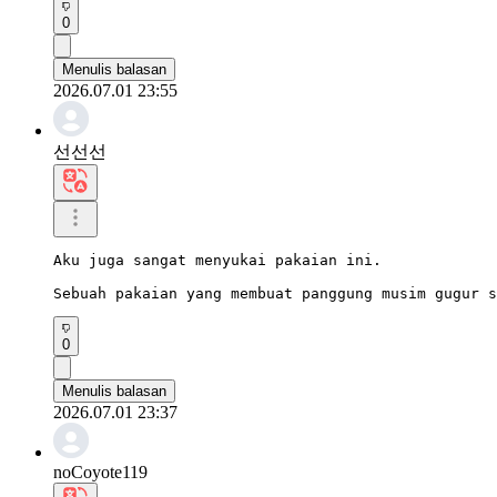
0
Menulis balasan
2026.07.01 23:55
선선선
Aku juga sangat menyukai pakaian ini.

Sebuah pakaian yang membuat panggung musim gugur s
0
Menulis balasan
2026.07.01 23:37
noCoyote119