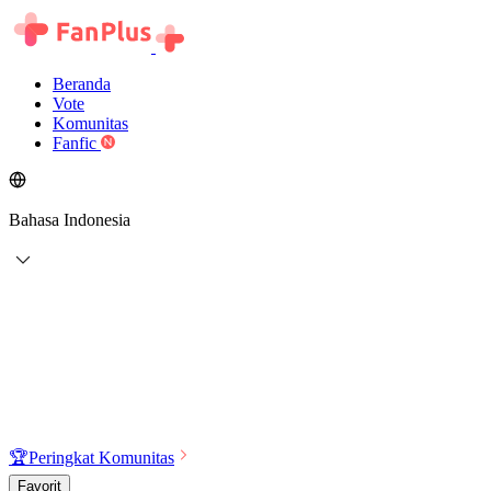
Beranda
Vote
Komunitas
Fanfic
Bahasa Indonesia
🏆
Peringkat Komunitas
Favorit