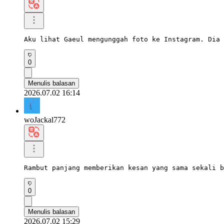
Aku lihat Gaeul mengunggah foto ke Instagram. Dia 
0
Menulis balasan
2026.07.02 16:14
woJackal772
Rambut panjang memberikan kesan yang sama sekali b
0
Menulis balasan
2026.07.02 15:29