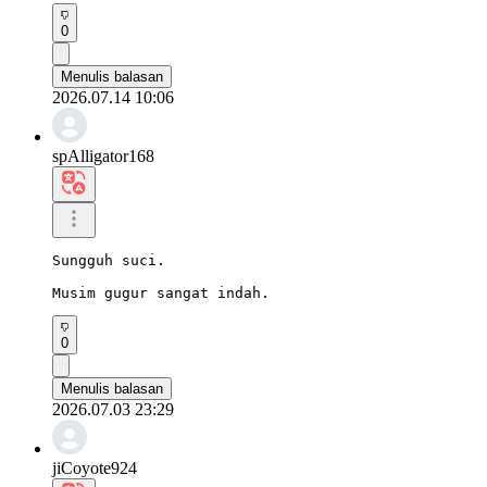
0
Menulis balasan
2026.07.14 10:06
spAlligator168
Sungguh suci.

Musim gugur sangat indah.
0
Menulis balasan
2026.07.03 23:29
jiCoyote924