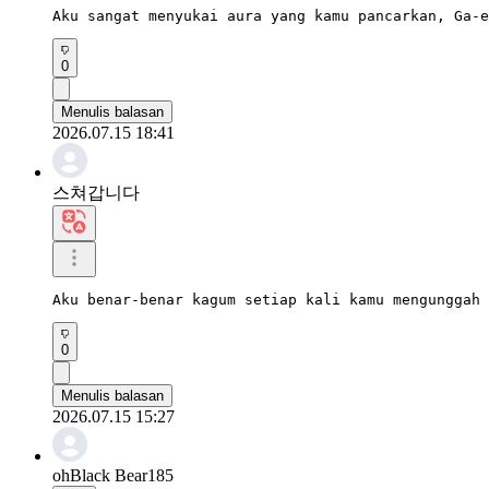
Aku sangat menyukai aura yang kamu pancarkan, Ga-e
0
Menulis balasan
2026.07.15 18:41
스쳐갑니다
Aku benar-benar kagum setiap kali kamu mengunggah 
0
Menulis balasan
2026.07.15 15:27
ohBlack Bear185