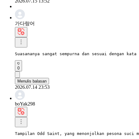
2026.07.15 13:52
가다랑어
Suasananya sangat sempurna dan sesuai dengan kata 
0
Menulis balasan
2026.07.14 23:53
boYak298
Tampilan Odd Saint, yang menonjolkan pesona suci m