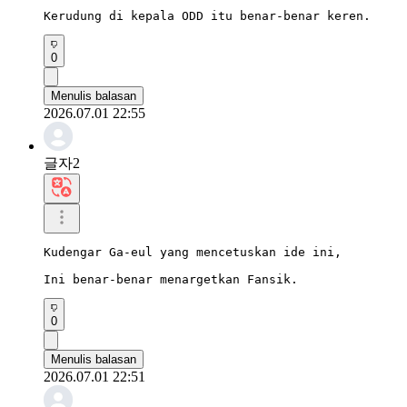
Kerudung di kepala ODD itu benar-benar keren.
0
Menulis balasan
2026.07.01 22:55
글자2
Kudengar Ga-eul yang mencetuskan ide ini,

Ini benar-benar menargetkan Fansik.
0
Menulis balasan
2026.07.01 22:51