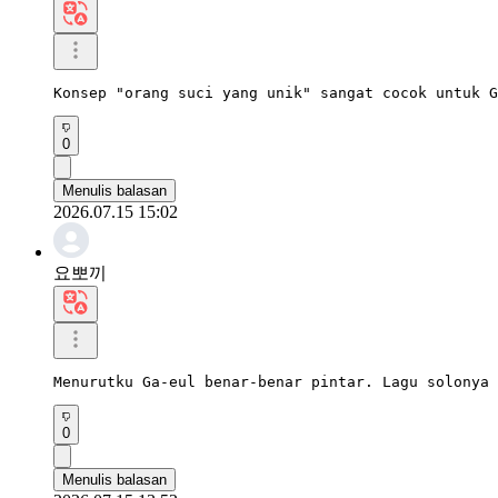
Konsep "orang suci yang unik" sangat cocok untuk G
0
Menulis balasan
2026.07.15 15:02
요뽀끼
Menurutku Ga-eul benar-benar pintar. Lagu solonya 
0
Menulis balasan