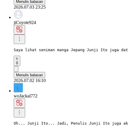
Menulis balasan
2026.07.03 23:25
jiCoyote924
Saya lihat seniman manga Jepang Junji Ito juga dat
0
Menulis balasan
2026.07.02 16:10
woJackal772
Oh... Junji Ito... Jadi, Penulis Junji Ito juga ak