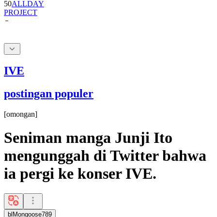
IVE
postingan populer
[
omongan
]
Seniman manga Junji Ito
mengunggah di Twitter bahwa
ia pergi ke konser IVE.
blMongoose789