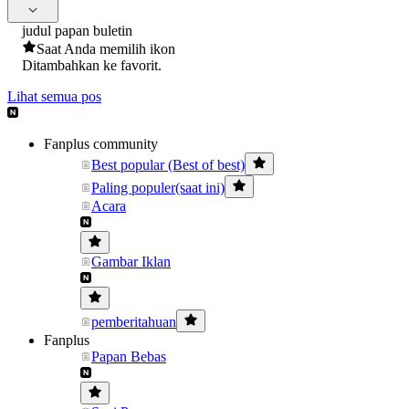
judul papan buletin
Saat Anda memilih ikon
Ditambahkan ke favorit.
Lihat semua pos
Fanplus community
Best popular (Best of best)
Paling populer(saat ini)
Acara
Gambar Iklan
pemberitahuan
Fanplus
Papan Bebas