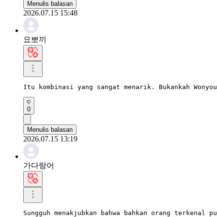
Menulis balasan
2026.07.15 15:48
요뽀끼
Itu kombinasi yang sangat menarik. Bukankah Wonyou
0
Menulis balasan
2026.07.15 13:19
가다랑어
Sungguh menakjubkan bahwa bahkan orang terkenal pu