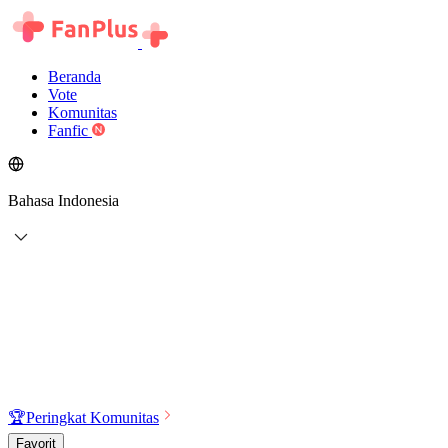
Beranda
Vote
Komunitas
Fanfic
Bahasa Indonesia
🏆
Peringkat Komunitas
Favorit