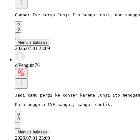
Gambar Ive karya Junji Ito sangat unik, dan sunggu
0
Menulis balasan
2026.07.01 23:09
clPenguin76
Jadi kamu pergi ke konser karena Junji Ito menggam
Para anggota IVE sangat, sangat cantik.
0
Menulis balasan
2026.07.01 23:09