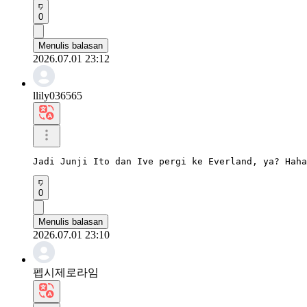
0
Menulis balasan
2026.07.01 23:12
llily036565
Jadi Junji Ito dan Ive pergi ke Everland, ya? Haha
0
Menulis balasan
2026.07.01 23:10
펩시제로라임