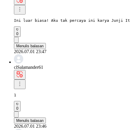
Ini luar biasa! Aku tak percaya ini karya Junji It
0
Menulis balasan
2026.07.01 23:47
clSalamander61
1
0
Menulis balasan
2026.07.01 23:46