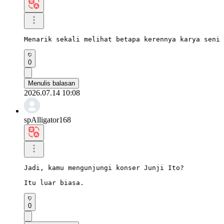
Menarik sekali melihat betapa kerennya karya seni 
0
Menulis balasan
2026.07.14 10:08
spAlligator168
Jadi, kamu mengunjungi konser Junji Ito?

Itu luar biasa.
0