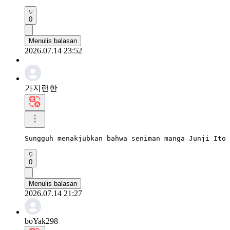
0
Menulis balasan
2026.07.14 23:52
가지런한
Sungguh menakjubkan bahwa seniman manga Junji Ito 
0
Menulis balasan
2026.07.14 21:27
boYak298