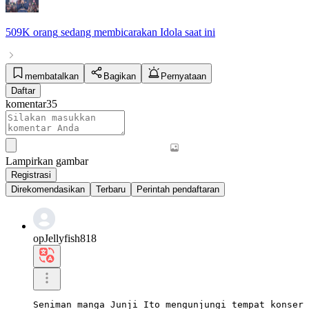
509K orang
sedang membicarakan
Idola
saat ini
membatalkan
Bagikan
Pernyataan
Daftar
komentar
35
Lampirkan gambar
Registrasi
Direkomendasikan
Terbaru
Perintah pendaftaran
opJellyfish818
Seniman manga Junji Ito mengunjungi tempat konser 